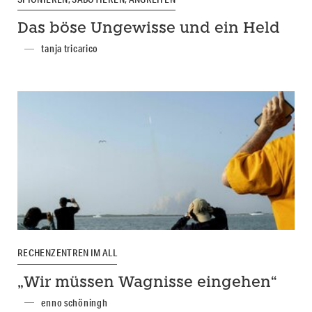
Das böse Ungewisse und ein Held
tanja tricarico
RECHENZENTREN IM ALL
„Wir müssen Wagnisse eingehen“
enno schöningh