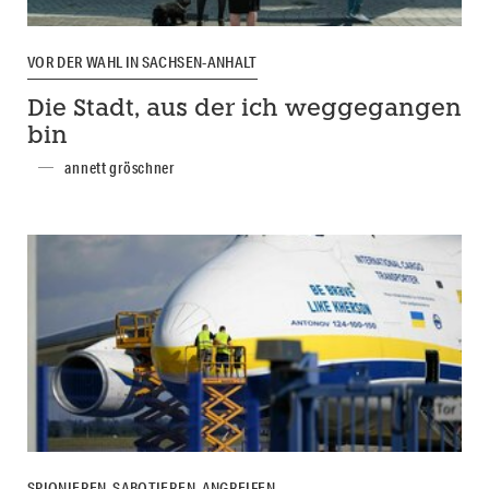
VOR DER WAHL IN SACHSEN-ANHALT
Die Stadt, aus der ich weggegangen
bin
annett gröschner
SPIONIEREN, SABOTIEREN, ANGREIFEN