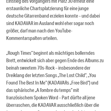
Einstieg des Vorgängers mit Platz 30 erneut eine
erstaunliche Chartsplatzierung für eine junge
deutsche Gitarrenband erzielen konnte – und dabei
sind KADAVAR im Ausland wohl eher sogar noch
größer, darf man nach den YouTube-
Kommentarspalten urteilen.
„Rough Times“ beginnt als mächtiges bollerndes
Brett, entwickelt sich aber gegen Ende des Albums zu
beinah sweetem 70s-Rock – insbesondere der
Dreiklang der letzten Songs „The Lost Child“, „You
Found The Best In Me“ (KADAVARs „Free Bird“) und
das sphärische „A l’ombre du temps“ mit
französischem Spoken Word – Part dürfte all jene
überraschen, die KADAVAR ausschließlich über die