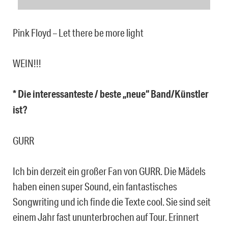
Pink Floyd – Let there be more light
WEIN!!!
* Die interessanteste / beste „neue“ Band/Künstler
ist?
GURR
Ich bin derzeit ein großer Fan von GURR. Die Mädels
haben einen super Sound, ein fantastisches
Songwriting und ich finde die Texte cool. Sie sind seit
einem Jahr fast ununterbrochen auf Tour. Erinnert