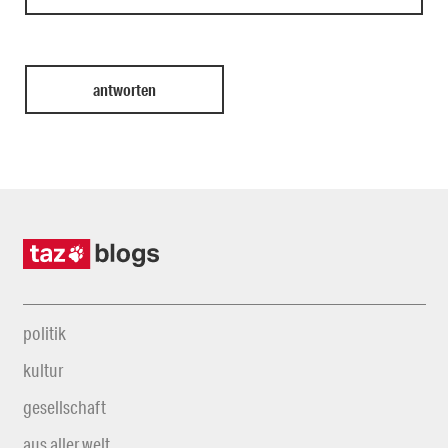
politik
kultur
gesellschaft
aus aller welt