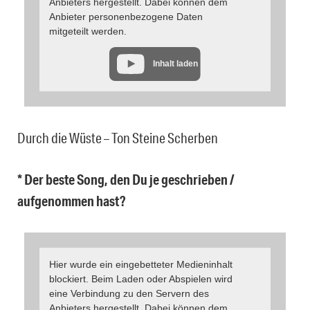
Anbieters hergestellt. Dabei können dem
Anbieter personenbezogene Daten
mitgeteilt werden.
Inhalt laden
Durch die Wüste – Ton Steine Scherben
* Der beste Song, den Du je geschrieben /
aufgenommen hast?
Hier wurde ein eingebetteter Medieninhalt
blockiert. Beim Laden oder Abspielen wird
eine Verbindung zu den Servern des
Anbieters hergestellt. Dabei können dem