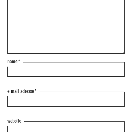
name
*
e-mail-adresse
*
website