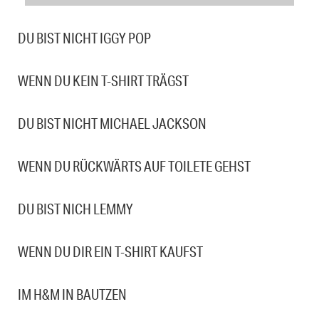
DU BIST NICHT IGGY POP
WENN DU KEIN T-SHIRT TRÄGST
DU BIST NICHT MICHAEL JACKSON
WENN DU RÜCKWÄRTS AUF TOILETE GEHST
DU BIST NICH LEMMY
WENN DU DIR EIN T-SHIRT KAUFST
IM H&M IN BAUTZEN