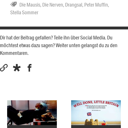
Die Mausis
,
Die Nerven
,
Drangsal
,
Peter Muffin
,
Stella Sommer
Dir hat der Beitrag gefallen? Teile ihn über Social Media. Du
möchtest etwas dazu sagen? Weiter unten gelangst du zu den
Kommentaren.