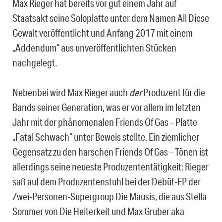
Max Rieger hat bereits vor gut einem Jahr auf
Staatsakt seine Soloplatte unter dem Namen All Diese
Gewalt veröffentlicht und Anfang 2017 mit einem
„Addendum“ aus unveröffentlichten Stücken
nachgelegt.
Nebenbei wird Max Rieger auch
der
Produzent für die
Bands seiner Generation, was er vor allem im letzten
Jahr mit der phänomenalen Friends Of Gas – Platte
„Fatal Schwach“ unter Beweis stellte. Ein ziemlicher
Gegensatz zu den harschen Friends Of Gas – Tönen ist
allerdings seine neueste Produzententätigkeit: Rieger
saß auf dem Produzentenstuhl bei der Debüt-EP der
Zwei-Personen-Supergroup Die Mausis, die aus Stella
Sommer von Die Heiterkeit und Max Gruber aka