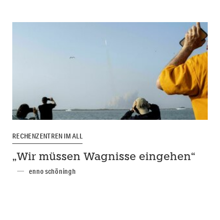
RECHENZENTREN IM ALL
„Wir müssen Wagnisse eingehen“
enno schöningh