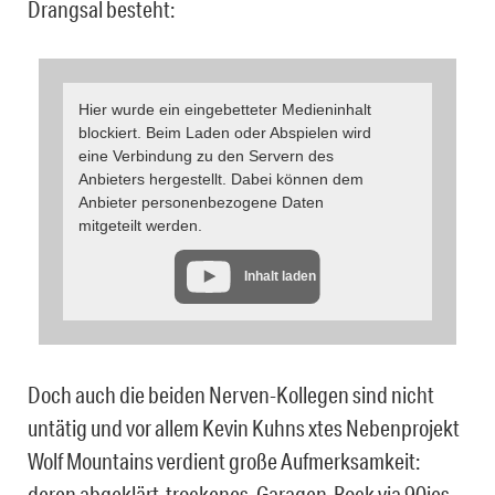
Drangsal besteht:
Hier wurde ein eingebetteter Medieninhalt
blockiert. Beim Laden oder Abspielen wird
eine Verbindung zu den Servern des
Anbieters hergestellt. Dabei können dem
Anbieter personenbezogene Daten
mitgeteilt werden.
Inhalt laden
Doch auch die beiden Nerven-Kollegen sind nicht
untätig und vor allem Kevin Kuhns xtes Nebenprojekt
Wolf Mountains verdient große Aufmerksamkeit:
deren abgeklärt-trockenes, Garagen-Rock via 90ies –