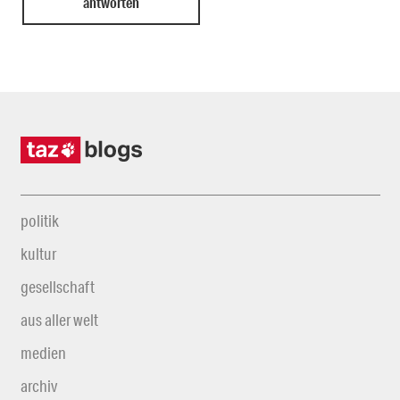
politik
kultur
gesellschaft
aus aller welt
medien
archiv