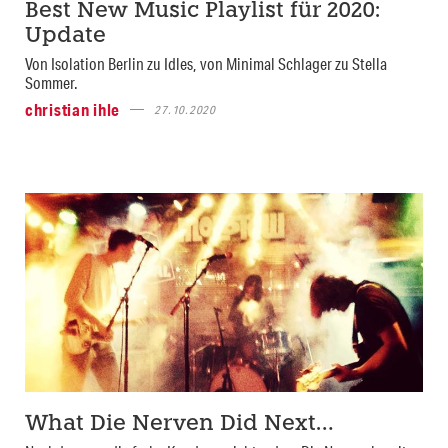
Best New Music Playlist für 2020:
Update
Von Isolation Berlin zu Idles, von Minimal Schlager zu Stella
Sommer.
christian ihle
27.10.2020
What Die Nerven Did Next…