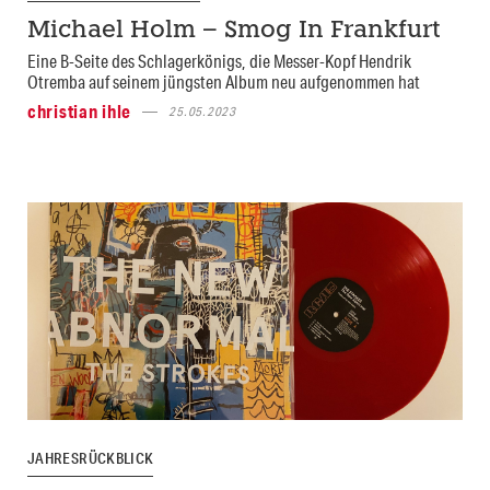
Michael Holm – Smog In Frankfurt
Eine B-Seite des Schlagerkönigs, die Messer-Kopf Hendrik
Otremba auf seinem jüngsten Album neu aufgenommen hat
christian ihle
25.05.2023
JAHRESRÜCKBLICK