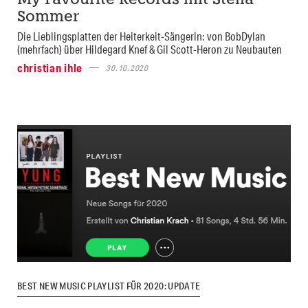
My Favourite Records mit Stella
Sommer
Die Lieblingsplatten der Heiterkeit-Sängerin: von BobDylan
(mehrfach) über Hildegard Knef & Gil Scott-Heron zu Neubauten
christian ihle
30.10.2020
BEST NEW MUSIC PLAYLIST FÜR 2020: UPDATE