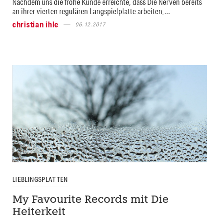
Nachdem uns die frohe Kunde erreichte, dass Die Nerven bereits
an ihrer vierten regulären Langspielplatte arbeiten,...
christian ihle
06.12.2017
LIEBLINGSPLATTEN
My Favourite Records mit Die
Heiterkeit