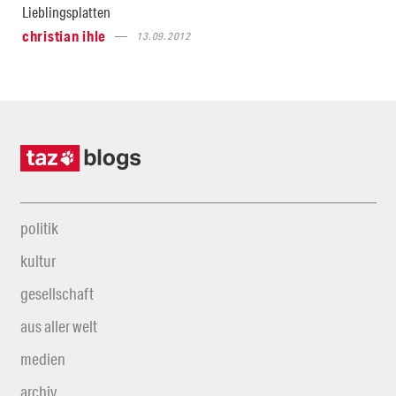
Lieblingsplatten
christian ihle
13.09.2012
politik
kultur
gesellschaft
aus aller welt
medien
archiv