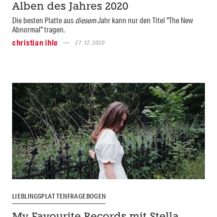
Alben des Jahres 2020
Die besten Platte aus
diesem
Jahr kann nur den Titel "The New
Abnormal" tragen.
christian ihle
27.12.2020
LIEBLINGSPLATTENFRAGEBOGEN