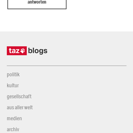
politik
kultur
gesellschaft
aus aller welt
medien
archiv