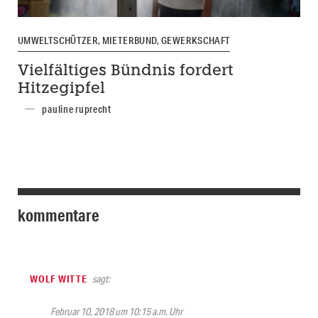
UMWELTSCHÜTZER, MIETERBUND, GEWERKSCHAFT
Vielfältiges Bündnis fordert
Hitzegipfel
pauline ruprecht
kommentare
WOLF WITTE
sagt:
Februar 10, 2018 um 10:15 a.m. Uhr