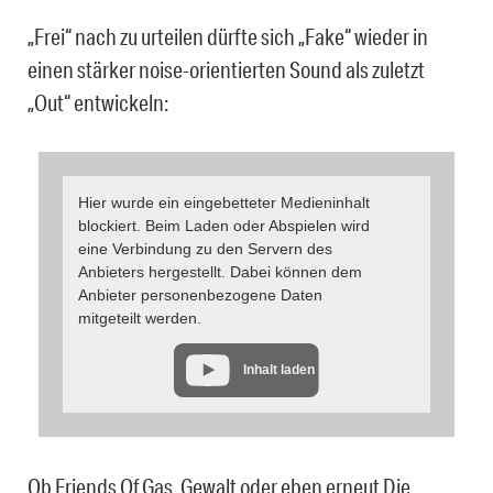
„Frei“ nach zu urteilen dürfte sich „Fake“ wieder in
einen stärker noise-orientierten Sound als zuletzt
„Out“ entwickeln:
Hier wurde ein eingebetteter Medieninhalt
blockiert. Beim Laden oder Abspielen wird
eine Verbindung zu den Servern des
Anbieters hergestellt. Dabei können dem
Anbieter personenbezogene Daten
mitgeteilt werden.
Inhalt laden
Ob Friends Of Gas, Gewalt oder eben erneut Die