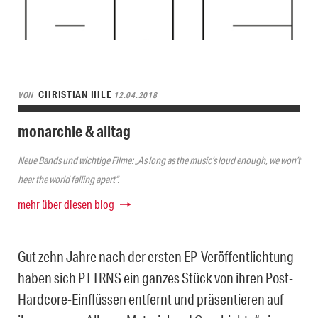
CHRISTIAN IHLE
VON
12.04.2018
monarchie & alltag
Neue Bands und wichtige Filme: „As long as the music’s loud enough, we won’t
hear the world falling apart“.
mehr über diesen blog
Gut zehn Jahre nach der ersten EP-Veröffentlichtung
haben sich PTTRNS ein ganzes Stück von ihren Post-
Hardcore-Einflüssen entfernt und präsentieren auf