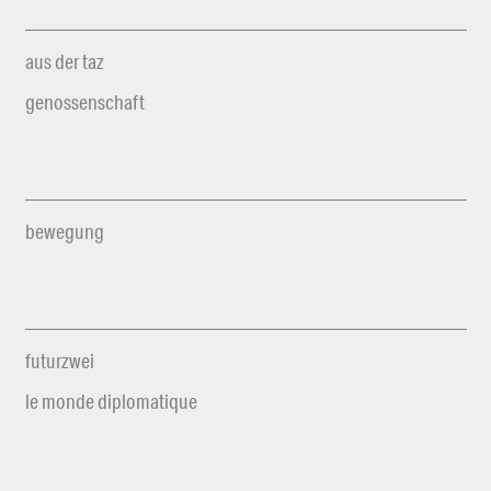
aus der taz
genossenschaft
bewegung
futurzwei
le monde diplomatique