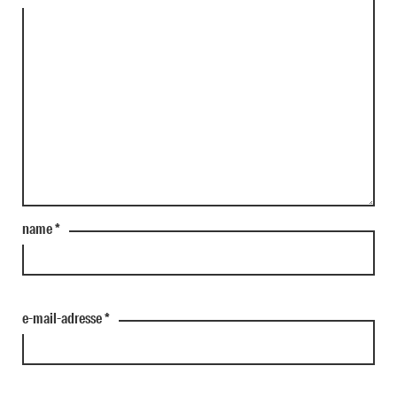
name
*
e-mail-adresse
*