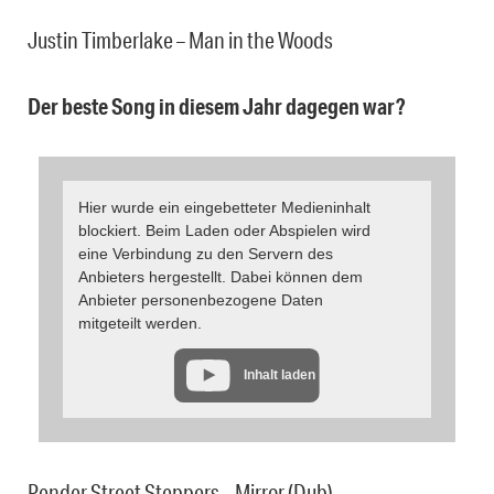
Justin Timberlake – Man in the Woods
Der beste Song in diesem Jahr dagegen war?
Hier wurde ein eingebetteter Medieninhalt
blockiert. Beim Laden oder Abspielen wird
eine Verbindung zu den Servern des
Anbieters hergestellt. Dabei können dem
Anbieter personenbezogene Daten
mitgeteilt werden.
Inhalt laden
Pender Street Steppers – Mirror (Dub)