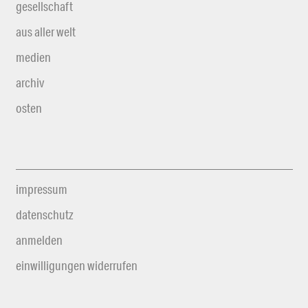
gesellschaft
aus aller welt
medien
archiv
osten
impressum
datenschutz
anmelden
einwilligungen widerrufen