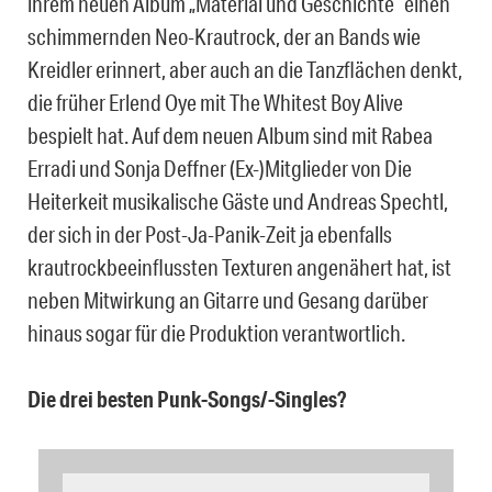
ihrem neuen Album „Material und Geschichte“ einen
schimmernden Neo-Krautrock, der an Bands wie
Kreidler erinnert, aber auch an die Tanzflächen denkt,
die früher Erlend Oye mit The Whitest Boy Alive
bespielt hat. Auf dem neuen Album sind mit Rabea
Erradi und Sonja Deffner (Ex-)Mitglieder von Die
Heiterkeit musikalische Gäste und Andreas Spechtl,
der sich in der Post-Ja-Panik-Zeit ja ebenfalls
krautrockbeeinflussten Texturen angenähert hat, ist
neben Mitwirkung an Gitarre und Gesang darüber
hinaus sogar für die Produktion verantwortlich.
Die drei besten Punk-Songs/-Singles?