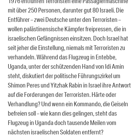
1976 entführen Terroristen eine Passagiermaschine
mit über 250 Personen, darunter gut 80 Israeli. Die
Entführer – zwei Deutsche unter den Terroristen –
wollen palästinensische Kämpfer freipressen, die in
israelischen Gefängnissen einsitzen. Doch Israel hat
seit jeher die Einstellung, niemals mit Terroristen zu
verhandeln. Während das Flugzeug in Entebbe,
Uganda, unter der schützenden Hand von Idi Amin
steht, diskutiert der politische Führungszirkel um
Shimon Peres und Yitzhak Rabin in Israel ihre Antwort
auf die Forderungen der Terroristen. Härte oder
Verhandlung? Und wenn ein Kommando, die Geiseln
befreien soll – wie kann dies gelingen, steht das
Flugzeug in Uganda doch tausende Meilen vom
nächsten israelischen Soldaten entfernt?