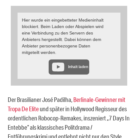
Hier wurde ein eingebetteter Medieninhalt
blockiert. Beim Laden oder Abspielen wird
eine Verbindung zu den Servern des
Anbieters hergestellt. Dabei können dem
Anbieter personenbezogene Daten
mitgeteilt werden.
Inhalt laden
Der Brasilianer José Padilha,
Berlinale-Gewinner mit
Tropa De Elite
und später in Hollywood Regisseur des
ordentlichen Robocop-Remakes, inszeniert „7 Days In
Entebbe“ als klassisches Politdrama /
Entführungskrimi und entlehnt nicht nur den Style