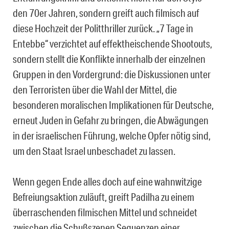
den 70er Jahren, sondern greift auch filmisch auf
diese Hochzeit der Politthriller zurück. „7 Tage in
Entebbe“ verzichtet auf effektheischende Shootouts,
sondern stellt die Konflikte innerhalb der einzelnen
Gruppen in den Vordergrund: die Diskussionen unter
den Terroristen über die Wahl der Mittel, die
besonderen moralischen Implikationen für Deutsche,
erneut Juden in Gefahr zu bringen, die Abwägungen
in der israelischen Führung, welche Opfer nötig sind,
um den Staat Israel unbeschadet zu lassen.
Wenn gegen Ende alles doch auf eine wahnwitzige
Befreiungsaktion zuläuft, greift Padilha zu einem
überraschenden filmischen Mittel und schneidet
zwischen die Schußszenen Sequenzen einer