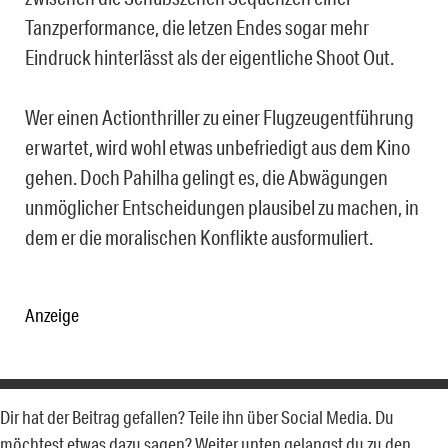
Tanzperformance, die letzen Endes sogar mehr
Eindruck hinterlässt als der eigentliche Shoot Out.
Wer einen Actionthriller zu einer Flugzeugentführung
erwartet, wird wohl etwas unbefriedigt aus dem Kino
gehen. Doch Pahilha gelingt es, die Abwägungen
unmöglicher Entscheidungen plausibel zu machen, in
dem er die moralischen Konflikte ausformuliert.
Anzeige
Dir hat der Beitrag gefallen? Teile ihn über Social Media. Du
möchtest etwas dazu sagen? Weiter unten gelangst du zu den