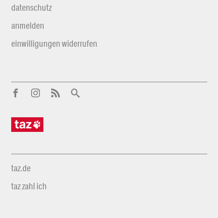
datenschutz
anmelden
einwilligungen widerrufen
taz.de
taz zahl ich