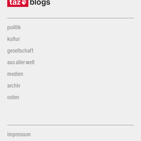
politik
kultur
gesellschaft
aus aller welt
medien
archiv
osten
impressum