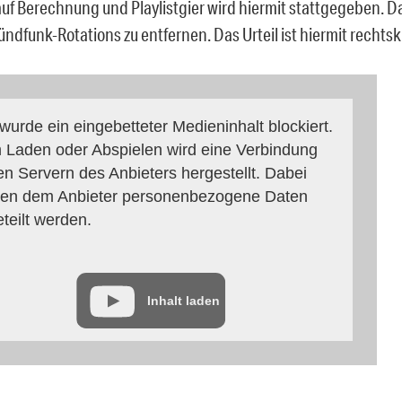
uf Berechnung und Playlistgier wird hiermit stattgegeben. D
ündfunk-Rotations zu entfernen. Das Urteil ist hiermit rechtsk
 wurde ein eingebetteter Medieninhalt blockiert.
 Laden oder Abspielen wird eine Verbindung
en Servern des Anbieters hergestellt. Dabei
en dem Anbieter personenbezogene Daten
eteilt werden.
Inhalt laden