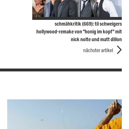
schmähkritik (669): til schweigers
hollywood-remake von "honig im kopf" mit
nick nolte und matt dillon
nächster artikel