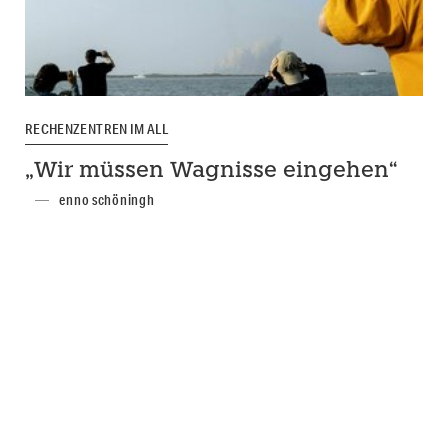
RECHENZENTREN IM ALL
„Wir müssen Wagnisse eingehen“
enno schöningh