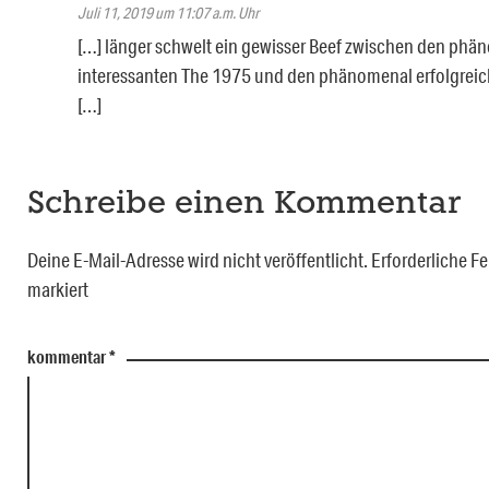
Juli 11, 2019 um 11:07 a.m. Uhr
[…] länger schwelt ein gewisser Beef zwischen den phä
interessanten The 1975 und den phänomenal erfolgrei
[…]
Schreibe einen Kommentar
Deine E-Mail-Adresse wird nicht veröffentlicht.
Erforderliche Fe
markiert
kommentar
*