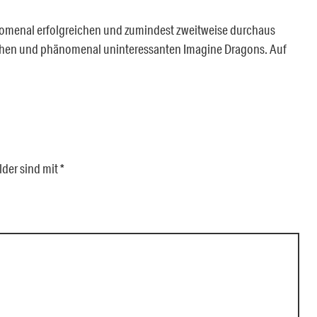
nomenal erfolgreichen und zumindest zweitweise durchaus
chen und phänomenal uninteressanten Imagine Dragons. Auf
lder sind mit
*