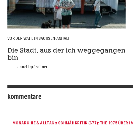
VOR DER WAHL IN SACHSEN-ANHALT
Die Stadt, aus der ich weggegangen
bin
annett gröschner
kommentare
MONARCHIE & ALLTAG » SCHMÄHKRITIK (677): THE 1975 ÜBER 