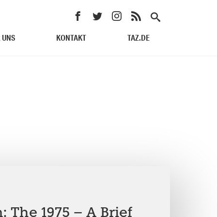
 UNS
KONTAKT
TAZ.DE
: The 1975 – A Brief