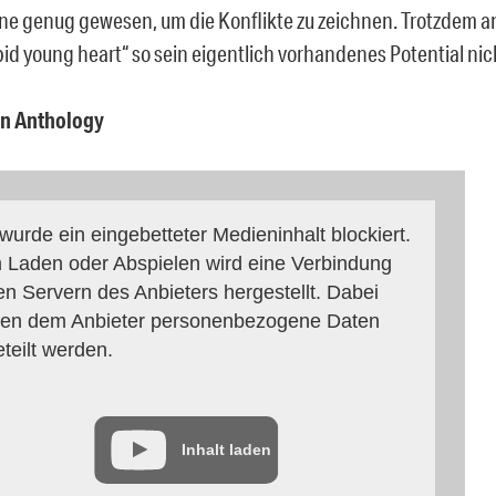
ine genug gewesen, um die Konflikte zu zeichnen. Trotzdem a
upid young heart“ so sein eigentlich vorhandenes Potential nic
n Anthology
 wurde ein eingebetteter Medieninhalt blockiert.
 Laden oder Abspielen wird eine Verbindung
en Servern des Anbieters hergestellt. Dabei
en dem Anbieter personenbezogene Daten
eteilt werden.
Inhalt laden