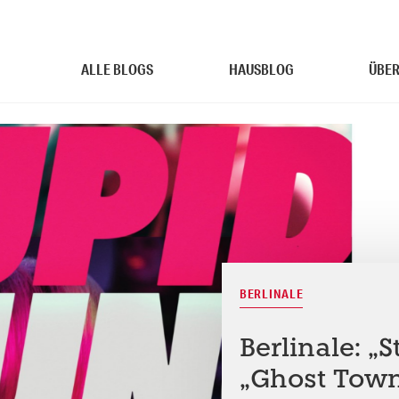
ALLE BLOGS
HAUSBLOG
ÜBER
BERLINALE
Berlinale: „
„Ghost Town