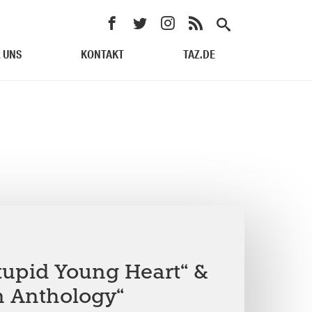
 UNS
KONTAKT
TAZ.DE
Stupid Young Heart“ &
 Anthology“