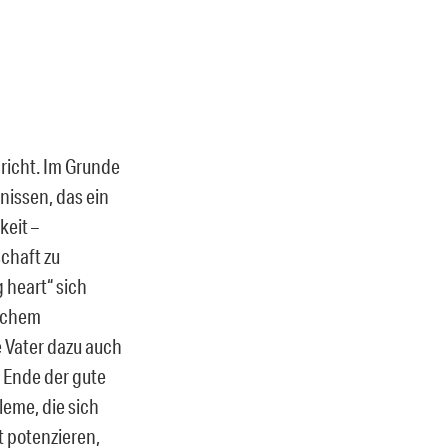
pricht. Im Grunde
nissen, das ein
keit –
chaft zu
 heart“ sich
ischem
e Vater dazu auch
m Ende der gute
leme, die sich
 potenzieren,