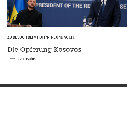
ZU BESUCH BEIM PUTIN-FREUND VUČIĆ
Die Opferung Kosovos
eva fischer