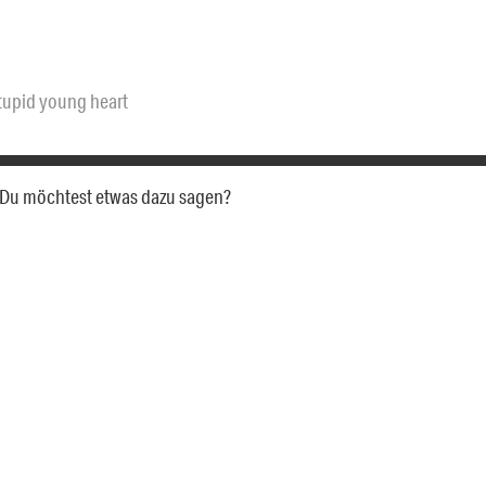
tupid young heart
a. Du möchtest etwas dazu sagen?