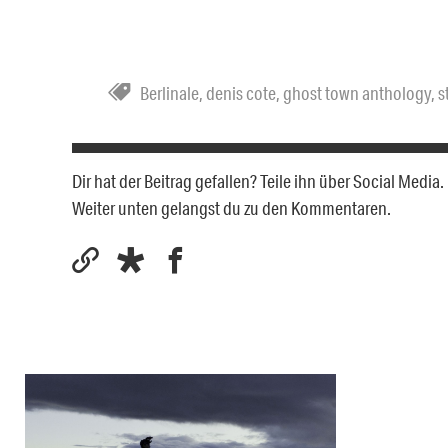
Berlinale
,
denis cote
,
ghost town anthology
,
s
Dir hat der Beitrag gefallen? Teile ihn über Social Medi
Weiter unten gelangst du zu den Kommentaren.