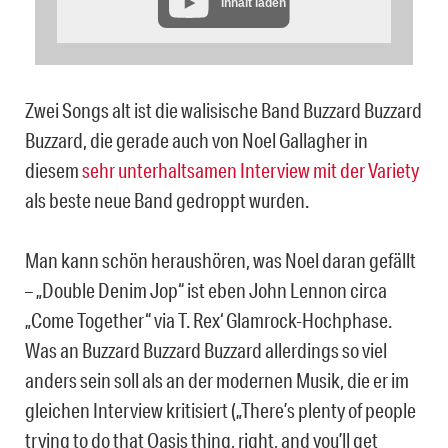
Inhalt laden
Zwei Songs alt ist die walisische Band Buzzard Buzzard
Buzzard, die gerade auch von Noel Gallagher in
diesem
sehr unterhaltsamen Interview mit der Variety
als beste neue Band gedroppt wurden.
Man kann schön heraushören, was Noel daran gefällt
– „Double Denim Jop“ ist eben John Lennon circa
„Come Together“ via T. Rex‘ Glamrock-Hochphase.
Was an Buzzard Buzzard Buzzard allerdings so viel
anders sein soll als an der modernen Musik, die er im
gleichen Interview kritisiert („There’s plenty of people
trying to do that Oasis thing, right, and you’ll get