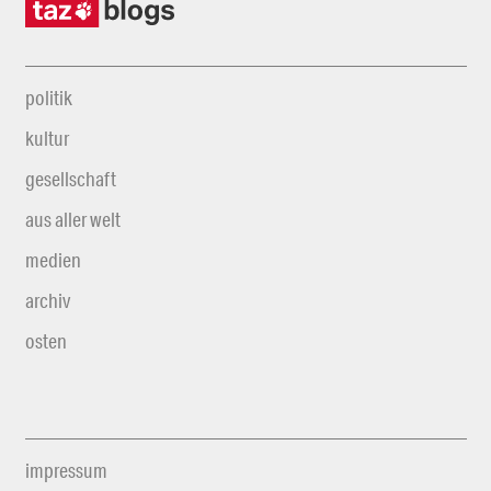
politik
kultur
gesellschaft
aus aller welt
medien
archiv
osten
impressum