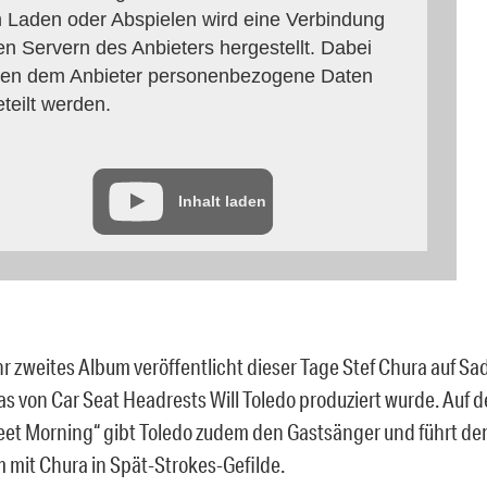
 Laden oder Abspielen wird eine Verbindung
en Servern des Anbieters hergestellt. Dabei
en dem Anbieter personenbezogene Daten
eteilt werden.
Inhalt laden
hr zweites Album veröffentlicht dieser Tage Stef Chura auf Sa
as von Car Seat Headrests Will Toledo produziert wurde. Auf d
et Morning“ gibt Toledo zudem den Gastsänger und führt de
mit Chura in Spät-Strokes-Gefilde.