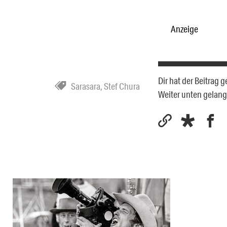
Anzeige
Dir hat der Beitrag 
Sarasara
,
Stef Chura
Weiter unten gelan