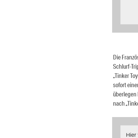
Die Franzö
Schlurf-Tr
„Tinker To
sofort eine
überlegen 
nach „Tink
Hier