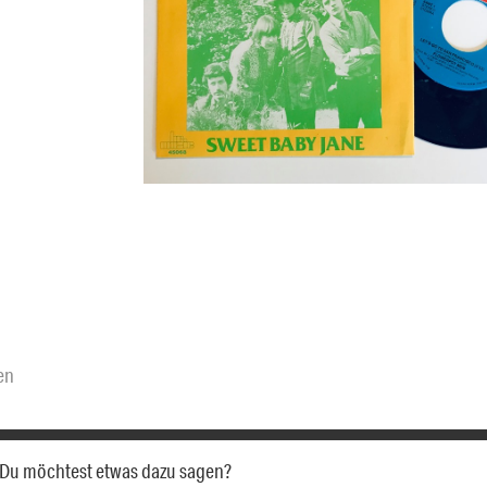
en
a. Du möchtest etwas dazu sagen?