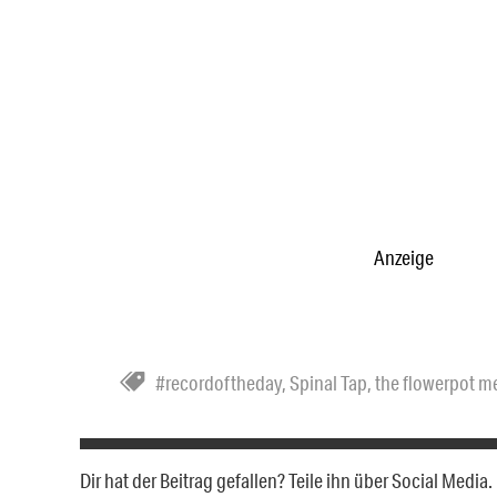
Anzeige
#recordoftheday
,
Spinal Tap
,
the flowerpot m
Dir hat der Beitrag gefallen? Teile ihn über Social Medi