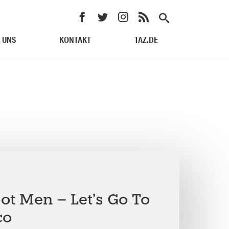
 UNS
KONTAKT
TAZ.DE
ot Men – Let’s Go To
co