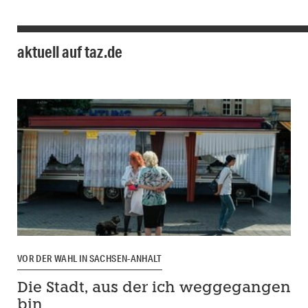
aktuell auf taz.de
VOR DER WAHL IN SACHSEN-ANHALT
Die Stadt, aus der ich weggegangen
bin