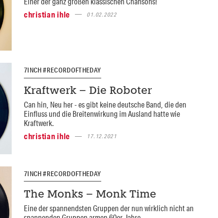
Einer der ganz großen klassischen Chansons!
christian ihle
01.02.2022
7INCH #RECORDOFTHEDAY
Kraftwerk – Die Roboter
Can hin, Neu her - es gibt keine deutsche Band, die den
Einfluss und die Breitenwirkung im Ausland hatte wie
Kraftwerk.
christian ihle
17.12.2021
7INCH #RECORDOFTHEDAY
The Monks – Monk Time
Eine der spannendsten Gruppen der nun wirklich nicht an
spannenden Gruppen armen 60er Jahre.