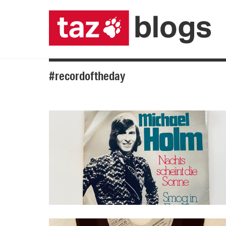
#recordoftheday