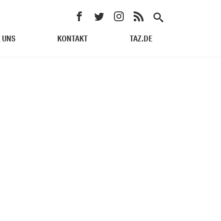
 UNS
KONTAKT
TAZ.DE