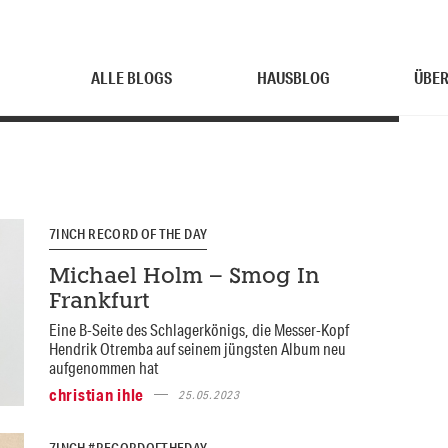
ALLE BLOGS
HAUSBLOG
ÜBER
7INCH RECORD OF THE DAY
Michael Holm – Smog In
Frankfurt
Eine B-Seite des Schlagerkönigs, die Messer-Kopf
Hendrik Otremba auf seinem jüngsten Album neu
aufgenommen hat
christian ihle
25.05.2023
7INCH #RECORDOFTHEDAY