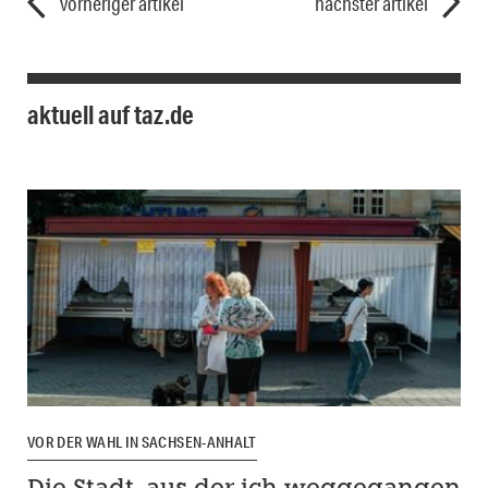
vorheriger artikel
nächster artikel
aktuell auf taz.de
VOR DER WAHL IN SACHSEN-ANHALT