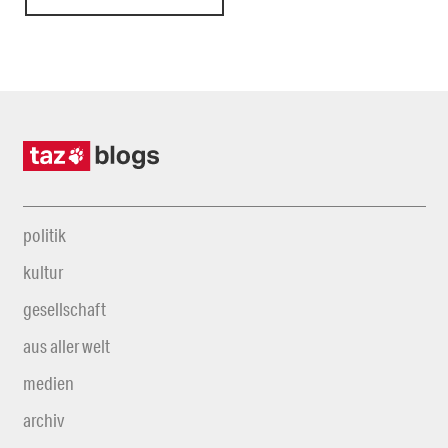
politik
kultur
gesellschaft
aus aller welt
medien
archiv