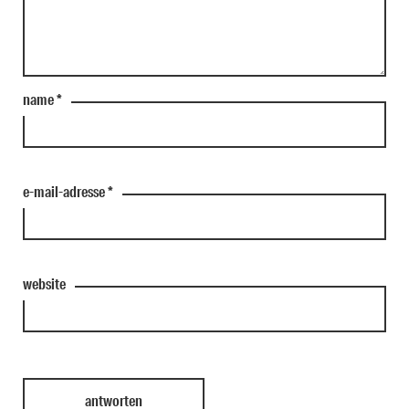
name
*
e-mail-adresse
*
website