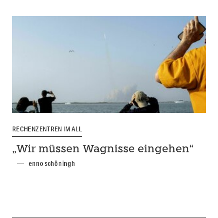
RECHENZENTREN IM ALL
„Wir müssen Wagnisse eingehen“
enno schöningh