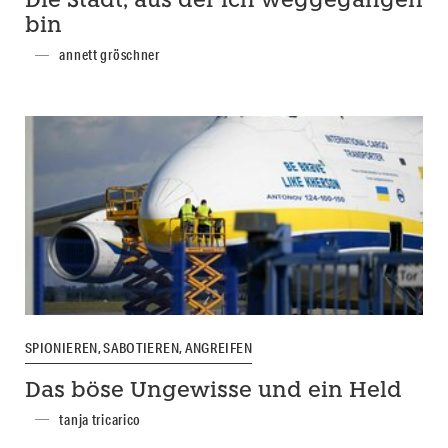
Die Stadt, aus der ich weggegangen
bin
annett gröschner
SPIONIEREN, SABOTIEREN, ANGREIFEN
Das böse Ungewisse und ein Held
tanja tricarico