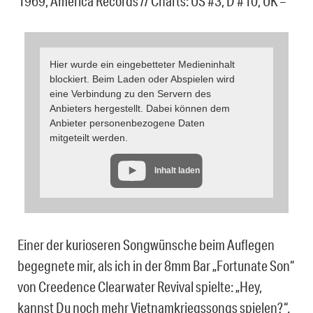
1969, America Records // Charts: US #3, D #10, UK –
Hier wurde ein eingebetteter Medieninhalt
blockiert. Beim Laden oder Abspielen wird
eine Verbindung zu den Servern des
Anbieters hergestellt. Dabei können dem
Anbieter personenbezogene Daten
mitgeteilt werden.
Inhalt laden
Einer der kurioseren Songwünsche beim Auflegen
begegnete mir, als ich in der 8mm Bar „Fortunate Son“
von Creedence Clearwater Revival spielte: „Hey,
kannst Du noch mehr Vietnamkriegssongs spielen?“.