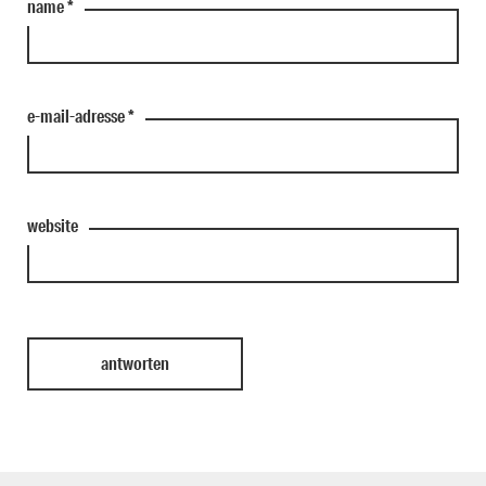
name
*
e-mail-adresse
*
website