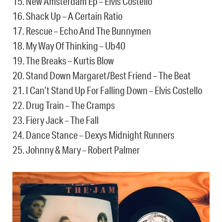
15. New Amsterdam Ep – Elvis Costello
16. Shack Up – A Certain Ratio
17. Rescue – Echo And The Bunnymen
18. My Way Of Thinking – Ub40
19. The Breaks – Kurtis Blow
20. Stand Down Margaret/Best Friend – The Beat
21. I Can’t Stand Up For Falling Down – Elvis Costello
22. Drug Train – The Cramps
23. Fiery Jack – The Fall
24. Dance Stance – Dexys Midnight Runners
25. Johnny & Mary – Robert Palmer