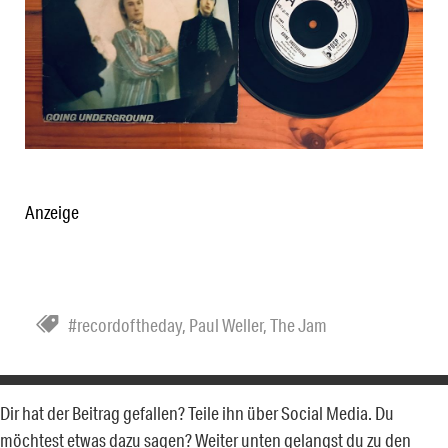
Anzeige
#recordoftheday
,
Paul Weller
,
The Jam
Dir hat der Beitrag gefallen? Teile ihn über Social Media. Du
möchtest etwas dazu sagen? Weiter unten gelangst du zu den