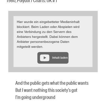
1980, Polydor / Charts: UK #1
Hier wurde ein eingebetteter Medieninhalt
blockiert. Beim Laden oder Abspielen wird
eine Verbindung zu den Servern des
Anbieters hergestellt. Dabei können dem
Anbieter personenbezogene Daten
mitgeteilt werden.
Inhalt laden
And the public gets what the public wants
But I want nothing this society’s got
I’m going underground