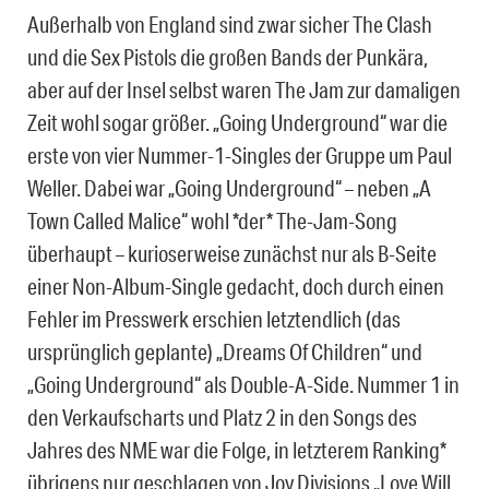
Außerhalb von England sind zwar sicher The Clash
und die Sex Pistols die großen Bands der Punkära,
aber auf der Insel selbst waren The Jam zur damaligen
Zeit wohl sogar größer. „Going Underground“ war die
erste von vier Nummer-1-Singles der Gruppe um Paul
Weller. Dabei war „Going Underground“ – neben „A
Town Called Malice“ wohl *der* The-Jam-Song
überhaupt – kurioserweise zunächst nur als B-Seite
einer Non-Album-Single gedacht, doch durch einen
Fehler im Presswerk erschien letztendlich (das
ursprünglich geplante) „Dreams Of Children“ und
„Going Underground“ als Double-A-Side. Nummer 1 in
den Verkaufscharts und Platz 2 in den Songs des
Jahres des NME war die Folge, in letzterem Ranking*
übrigens nur geschlagen von Joy Divisions „Love Will