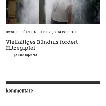
UMWELTSCHÜTZER, MIETERBUND, GEWERKSCHAFT
Vielfältiges Bündnis fordert
Hitzegipfel
pauline ruprecht
kommentare