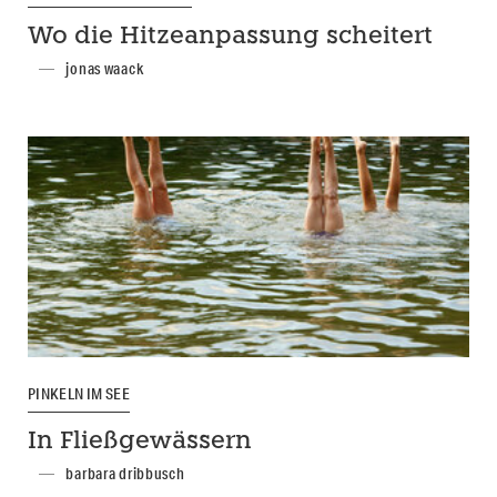
Wo die Hitzeanpassung scheitert
jonas waack
PINKELN IM SEE
In Fließgewässern
barbara dribbusch