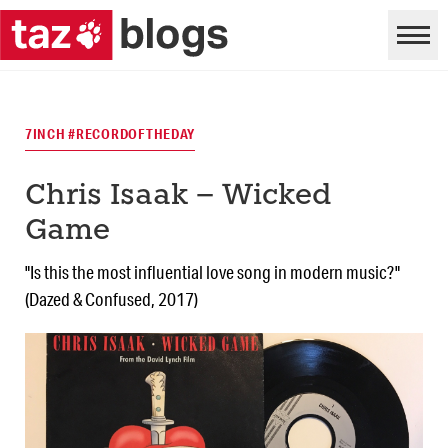
7INCH #RECORDOFTHEDAY
Chris Isaak – Wicked
Game
"Is this the most influential love song in modern music?"
(Dazed & Confused, 2017)