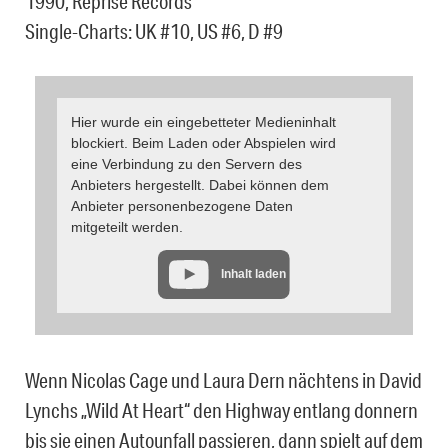
1990, Reprise Records
Single-Charts: UK #10, US #6, D #9
Hier wurde ein eingebetteter Medieninhalt
blockiert. Beim Laden oder Abspielen wird
eine Verbindung zu den Servern des
Anbieters hergestellt. Dabei können dem
Anbieter personenbezogene Daten
mitgeteilt werden.
Inhalt laden
Wenn Nicolas Cage und Laura Dern nächtens in David
Lynchs „Wild At Heart“ den Highway entlang donnern
bis sie einen Autounfall passieren, dann spielt auf dem