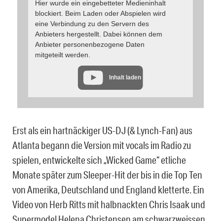
Hier wurde ein eingebetteter Medieninhalt
blockiert. Beim Laden oder Abspielen wird
eine Verbindung zu den Servern des
Anbieters hergestellt. Dabei können dem
Anbieter personenbezogene Daten
mitgeteilt werden.
Inhalt laden
Erst als ein hartnäckiger US-DJ (& Lynch-Fan) aus
Atlanta begann die Version mit vocals im Radio zu
spielen, entwickelte sich „Wicked Game“ etliche
Monate später zum Sleeper-Hit der bis in die Top Ten
von Amerika, Deutschland und England kletterte. Ein
Video von Herb Ritts mit halbnackten Chris Isaak und
Supermodel Helena Christensen am schwarzweissen