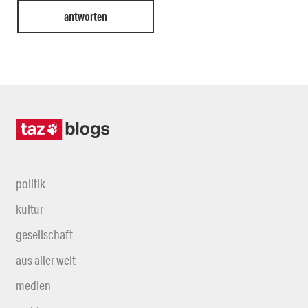
politik
kultur
gesellschaft
aus aller welt
medien