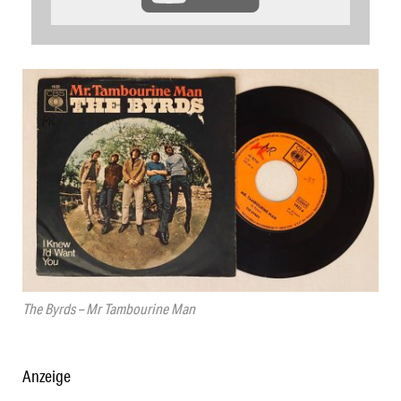
The Byrds – Mr Tambourine Man
Anzeige