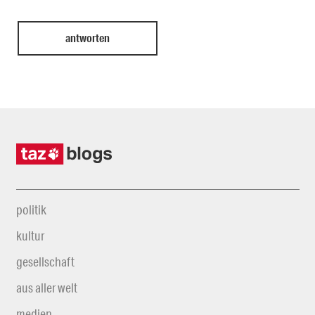
politik
kultur
gesellschaft
aus aller welt
medien