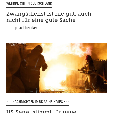
WEHRPLICHT IN DEUTSCHLAND
Zwangsdienst ist nie gut, auch
nicht für eine gute Sache
pascal beucker
+++ NACHRICHTEN IM UKRAINE-KRIEG +++
US-Senat stimmt für neue