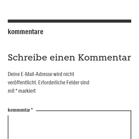
kommentare
Schreibe einen Kommentar
Deine E-Mail-Adresse wird nicht
veröffentlicht.
Erforderliche Felder sind
mit
*
markiert
kommentar
*