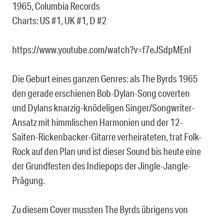
1965, Columbia Records
Charts: US #1, UK #1, D #2
https://www.youtube.com/watch?v=f7eJSdpMEnI
Die Geburt eines ganzen Genres: als The Byrds 1965
den gerade erschienen Bob-Dylan-Song coverten
und Dylans knarzig-knödeligen Singer/Songwriter-
Ansatz mit himmlischen Harmonien und der 12-
Saiten-Rickenbacker-Gitarre verheirateten, trat Folk-
Rock auf den Plan und ist dieser Sound bis heute eine
der Grundfesten des Indiepops der Jingle-Jangle-
Prägung.
Zu diesem Cover mussten The Byrds übrigens von