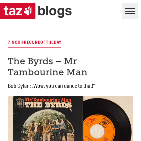
7INCH #RECORDOFTHEDAY
The Byrds – Mr
Tambourine Man
Bob Dylan: „Wow, you can dance to that!"