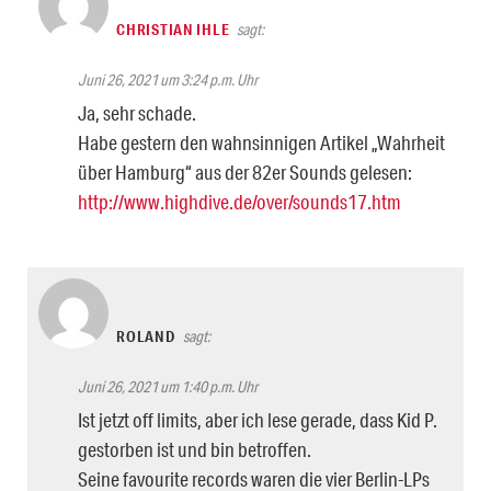
CHRISTIAN IHLE
sagt:
Juni 26, 2021 um 3:24 p.m. Uhr
Ja, sehr schade.
Habe gestern den wahnsinnigen Artikel „Wahrheit
über Hamburg“ aus der 82er Sounds gelesen:
http://www.highdive.de/over/sounds17.htm
ROLAND
sagt:
Juni 26, 2021 um 1:40 p.m. Uhr
Ist jetzt off limits, aber ich lese gerade, dass Kid P.
gestorben ist und bin betroffen.
Seine favourite records waren die vier Berlin-LPs