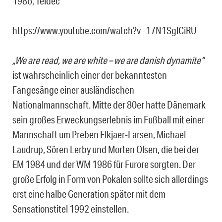
1986, Teldec
https://www.youtube.com/watch?v=17N1SglCiRU
„We are read, we are white – we are danish dynamite“
ist wahrscheinlich einer der bekanntesten
Fangesänge einer ausländischen
Nationalmannschaft. Mitte der 80er hatte Dänemark
sein großes Erweckungserlebnis im Fußball mit einer
Mannschaft um Preben Elkjaer-Larsen, Michael
Laudrup, Sören Lerby und Morten Olsen, die bei der
EM 1984 und der WM 1986 für Furore sorgten. Der
große Erfolg in Form von Pokalen sollte sich allerdings
erst eine halbe Generation später mit dem
Sensationstitel 1992 einstellen.