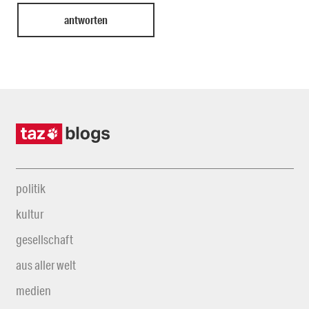
politik
kultur
gesellschaft
aus aller welt
medien