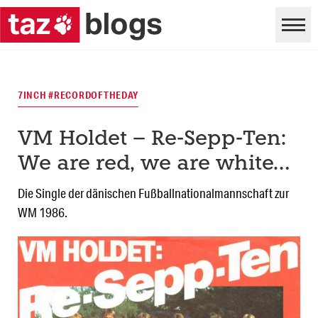
7INCH #RECORDOFTHEDAY
VM Holdet – Re-Sepp-Ten:
We are red, we are white…
Die Single der dänischen Fußballnationalmannschaft zur
WM 1986.