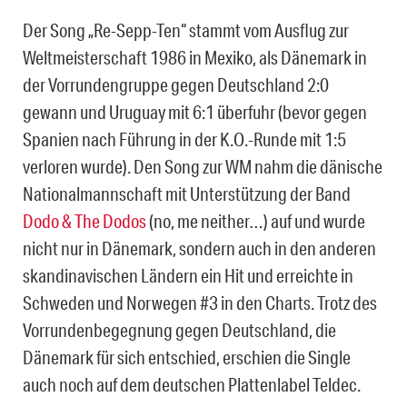
Der Song „Re-Sepp-Ten“ stammt vom Ausflug zur
Weltmeisterschaft 1986 in Mexiko, als Dänemark in
der Vorrundengruppe gegen Deutschland 2:0
gewann und Uruguay mit 6:1 überfuhr (bevor gegen
Spanien nach Führung in der K.O.-Runde mit 1:5
verloren wurde). Den Song zur WM nahm die dänische
Nationalmannschaft mit Unterstützung der Band
Dodo & The Dodos
(no, me neither…) auf und wurde
nicht nur in Dänemark, sondern auch in den anderen
skandinavischen Ländern ein Hit und erreichte in
Schweden und Norwegen #3 in den Charts. Trotz des
Vorrundenbegegnung gegen Deutschland, die
Dänemark für sich entschied, erschien die Single
auch noch auf dem deutschen Plattenlabel Teldec.