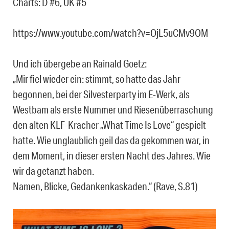
Charts: D #6, UK #5
https://www.youtube.com/watch?v=OjL5uCMv9OM
Und ich übergebe an Rainald Goetz:
„Mir fiel wieder ein: stimmt, so hatte das Jahr
begonnen, bei der Silvesterparty im E-Werk, als
Westbam als erste Nummer und Riesenüberraschung
den alten KLF-Kracher „What Time Is Love“ gespielt
hatte. Wie unglaublich geil das da gekommen war, in
dem Moment, in dieser ersten Nacht des Jahres. Wie
wir da getanzt haben.
Namen, Blicke, Gedankenkaskaden.“ (Rave, S.81)