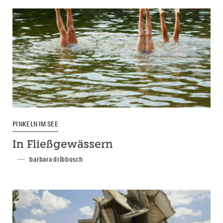
PINKELN IM SEE
In Fließgewässern
barbara dribbusch