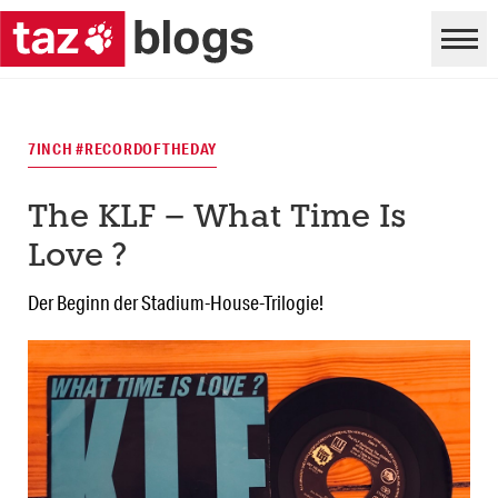
7INCH #RECORDOFTHEDAY
The KLF – What Time Is
Love ?
Der Beginn der Stadium-House-Trilogie!