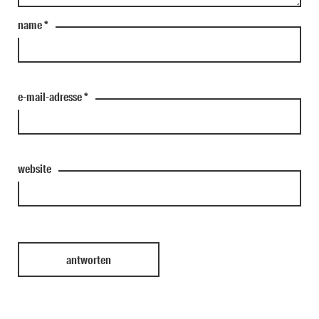
name
*
e-mail-adresse
*
website