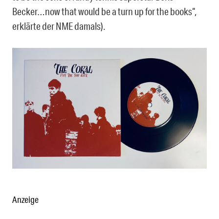
Becker…now that would be a turn up for the books“,
erklärte der NME damals).
Anzeige