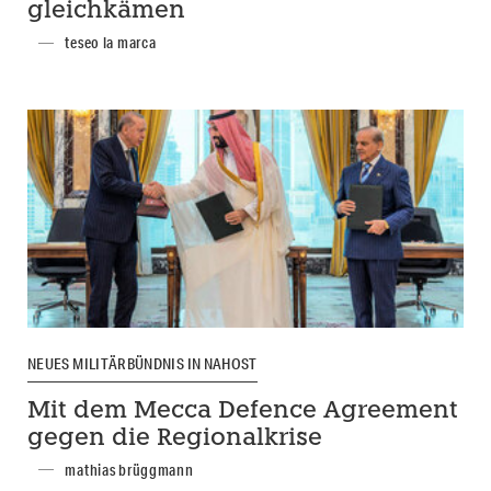
gleichkämen
teseo la marca
NEUES MILITÄRBÜNDNIS IN NAHOST
Mit dem Mecca Defence Agreement
gegen die Regionalkrise
mathias brüggmann