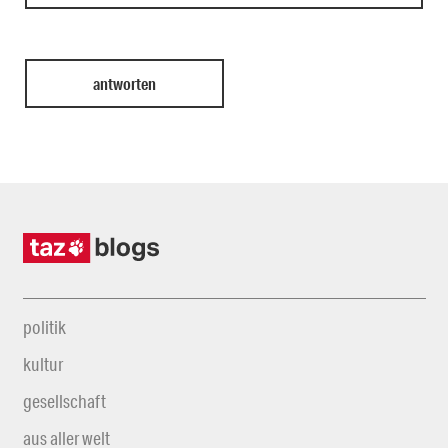
politik
kultur
gesellschaft
aus aller welt