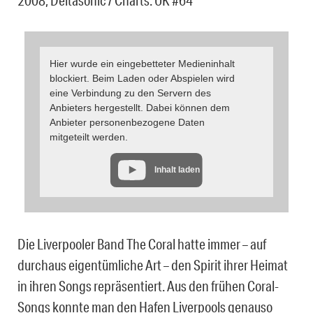
2008, Deltasonic / Charts: UK #64
Hier wurde ein eingebetteter Medieninhalt
blockiert. Beim Laden oder Abspielen wird
eine Verbindung zu den Servern des
Anbieters hergestellt. Dabei können dem
Anbieter personenbezogene Daten
mitgeteilt werden.
Inhalt laden
Die Liverpooler Band The Coral hatte immer – auf
durchaus eigentümliche Art – den Spirit ihrer Heimat
in ihren Songs repräsentiert. Aus den frühen Coral-
Songs konnte man den Hafen Liverpools genauso