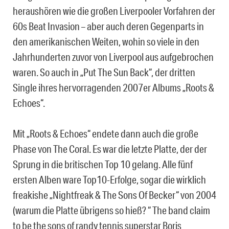
heraushören wie die großen Liverpooler Vorfahren der
60s Beat Invasion – aber auch deren Gegenparts in
den amerikanischen Weiten, wohin so viele in den
Jahrhunderten zuvor von Liverpool aus aufgebrochen
waren. So auch in „Put The Sun Back“, der dritten
Single ihres hervorragenden 2007er Albums „Roots &
Echoes“.
Mit „Roots & Echoes“ endete dann auch die große
Phase von The Coral. Es war die letzte Platte, der der
Sprung in die britischen Top 10 gelang. Alle fünf
ersten Alben ware Top10-Erfolge, sogar die wirklich
freakishe „Nightfreak & The Sons Of Becker“ von 2004
(warum die Platte übrigens so hieß? “ The band claim
to be the sons of randy tennis superstar Boris