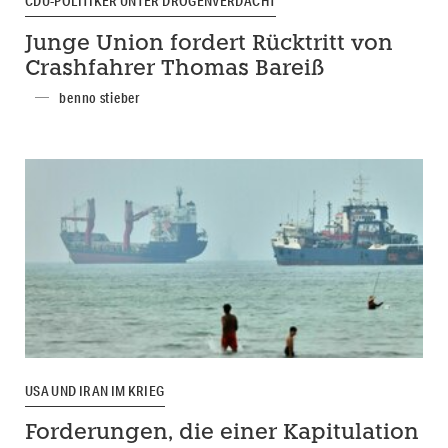
CDU-POLITIKER UNTER DROGENVERDACHT
Junge Union fordert Rücktritt von
Crashfahrer Thomas Bareiß
benno stieber
USA UND IRAN IM KRIEG
Forderungen, die einer Kapitulation