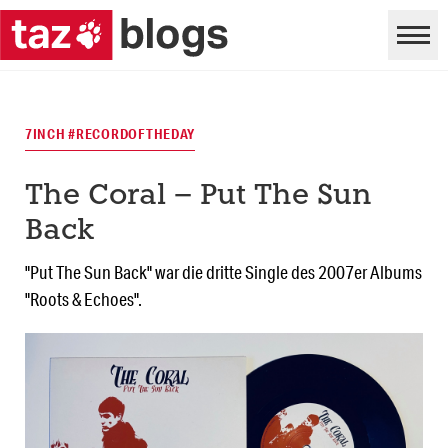
7INCH #RECORDOFTHEDAY
The Coral – Put The Sun
Back
"Put The Sun Back" war die dritte Single des 2007er Albums
"Roots & Echoes".