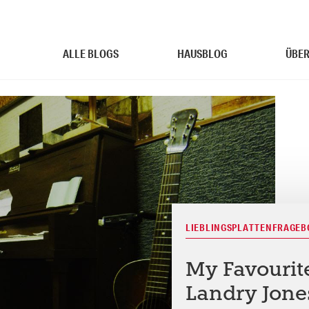
ALLE BLOGS
HAUSBLOG
ÜBER
LIEBLINGSPLATTENFRAGE
My Favourit
Landry Jones