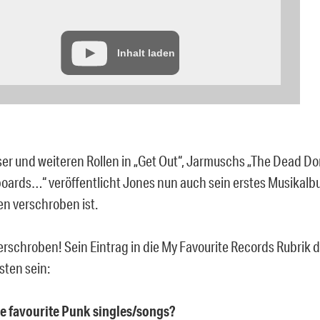
Inhalt laden
er und weiteren Rollen in „Get Out“, Jarmuschs „The Dead Do
lboards…“ veröffentlicht Jones nun auch sein erstes Musikalb
 verschroben ist.
erschroben! Sein Eintrag in die My Favourite Records Rubrik d
sten sein:
ee favourite Punk singles/songs?