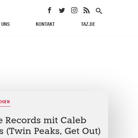
 UNS
KONTAKT
TAZ.DE
BOGEN
e Records mit Caleb
 (Twin Peaks, Get Out)