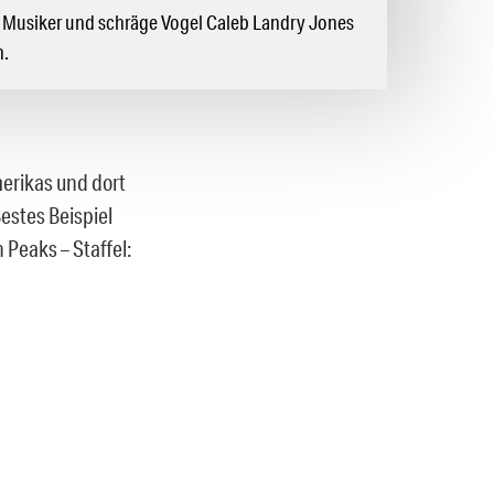
r, Musiker und schräge Vogel Caleb Landry Jones
n.
erikas und dort
estes Beispiel
 Peaks – Staffel: