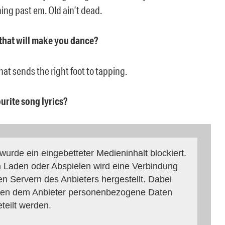
ing past em. Old ain’t dead.
 that will make you dance?
at sends the right foot to tapping.
ourite song lyrics?
 wurde ein eingebetteter Medieninhalt blockiert.
 Laden oder Abspielen wird eine Verbindung
en Servern des Anbieters hergestellt. Dabei
en dem Anbieter personenbezogene Daten
eteilt werden.