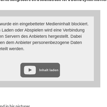
 wurde ein eingebetteter Medieninhalt blockiert.
 Laden oder Abspielen wird eine Verbindung
en Servern des Anbieters hergestellt. Dabei
en dem Anbieter personenbezogene Daten
eteilt werden.
Inhalt laden
ind in his pictures.