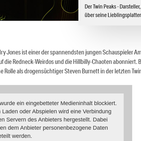
Der Twin Peaks - Darstelle
über seine Lieblingsplatte
ry Jones ist einer der spannendsten jungen Schauspieler Am
uf die Redneck-Weirdos und die Hillbilly-Chaoten abonniert. B
ne Rolle als drogensüchtiger Steven Burnett in der letzten Twin
 wurde ein eingebetteter Medieninhalt blockiert.
 Laden oder Abspielen wird eine Verbindung
en Servern des Anbieters hergestellt. Dabei
en dem Anbieter personenbezogene Daten
eteilt werden.