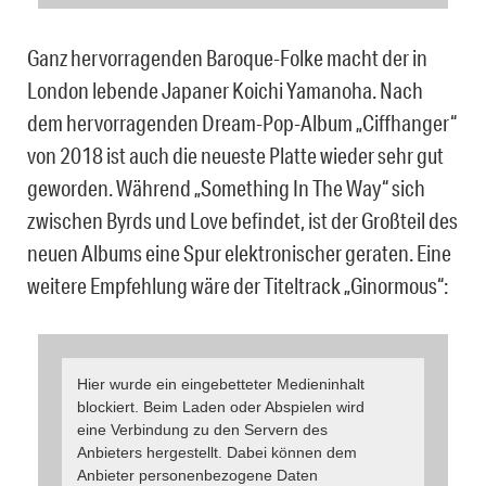
Ganz hervorragenden Baroque-Folke macht der in
London lebende Japaner Koichi Yamanoha. Nach
dem hervorragenden Dream-Pop-Album „Ciffhanger“
von 2018 ist auch die neueste Platte wieder sehr gut
geworden. Während „Something In The Way“ sich
zwischen Byrds und Love befindet, ist der Großteil des
neuen Albums eine Spur elektronischer geraten. Eine
weitere Empfehlung wäre der Titeltrack „Ginormous“:
Hier wurde ein eingebetteter Medieninhalt
blockiert. Beim Laden oder Abspielen wird
eine Verbindung zu den Servern des
Anbieters hergestellt. Dabei können dem
Anbieter personenbezogene Daten