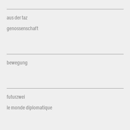
aus der taz
genossenschaft
bewegung
futurzwei
le monde diplomatique