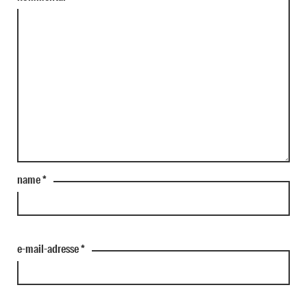
name
*
e-mail-adresse
*