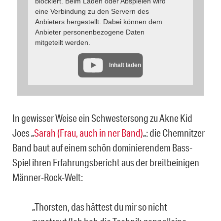
blockiert. Beim Laden oder Abspielen wird
eine Verbindung zu den Servern des
Anbieters hergestellt. Dabei können dem
Anbieter personenbezogene Daten
mitgeteilt werden.
Inhalt laden
In gewisser Weise ein Schwestersong zu Akne Kid
Joes „
Sarah (Frau, auch in ner Band)
„: die Chemnitzer
Band baut auf einem schön dominierendem Bass-
Spiel ihren Erfahrungsbericht aus der breitbeinigen
Männer-Rock-Welt:
„Thorsten, das hättest du mir so nicht