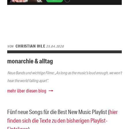
CHRISTIAN IHLE
VON
25.04.2020
monarchie & alltag
Neue Bands und wichtige Filme: „As long as the music’s loud enough, we won’t
hear the world falling apart“.
mehr über diesen blog
Fünf neue Songs für die Best New Music Playlist (
hier
finden sich die Texte zu den bisherigen Playlist-