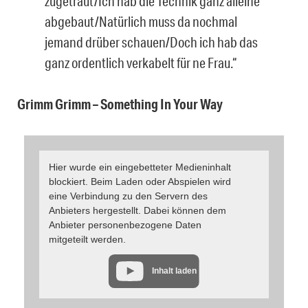
zugetraut/Ich hab die Technik ganz alleine
abgebaut/Natürlich muss da nochmal
jemand drüber schauen/Doch ich hab das
ganz ordentlich verkabelt für ne Frau.“
Grimm Grimm – Something In Your Way
Hier wurde ein eingebetteter Medieninhalt
blockiert. Beim Laden oder Abspielen wird
eine Verbindung zu den Servern des
Anbieters hergestellt. Dabei können dem
Anbieter personenbezogene Daten
mitgeteilt werden.
Inhalt laden