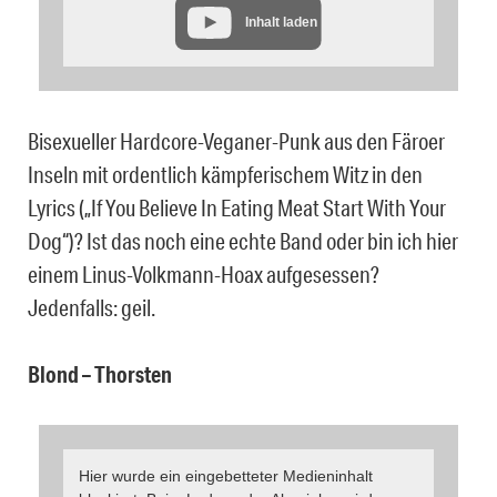
Inhalt laden
Bisexueller Hardcore-Veganer-Punk aus den Färoer
Inseln mit ordentlich kämpferischem Witz in den
Lyrics („If You Believe In Eating Meat Start With Your
Dog“)? Ist das noch eine echte Band oder bin ich hier
einem Linus-Volkmann-Hoax aufgesessen?
Jedenfalls: geil.
Blond – Thorsten
Hier wurde ein eingebetteter Medieninhalt