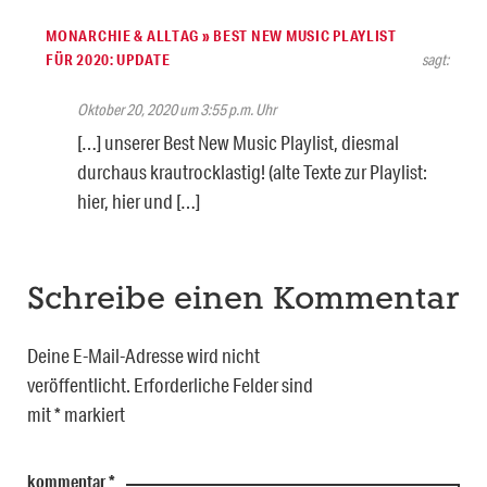
MONARCHIE & ALLTAG » BEST NEW MUSIC PLAYLIST
FÜR 2020: UPDATE
sagt:
Oktober 20, 2020 um 3:55 p.m. Uhr
[…] unserer Best New Music Playlist, diesmal
durchaus krautrocklastig! (alte Texte zur Playlist:
hier, hier und […]
Schreibe einen Kommentar
Deine E-Mail-Adresse wird nicht
veröffentlicht.
Erforderliche Felder sind
mit
*
markiert
kommentar
*