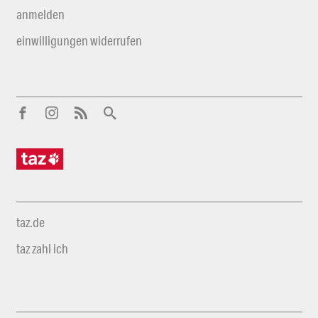
anmelden
einwilligungen widerrufen
taz.de
taz zahl ich