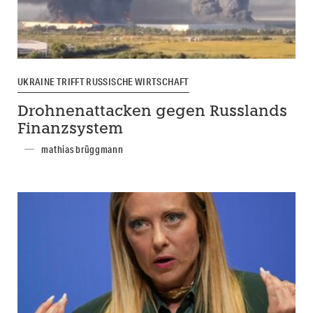
UKRAINE TRIFFT RUSSISCHE WIRTSCHAFT
Drohnenattacken gegen Russlands
Finanzsystem
mathias brüggmann