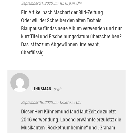
September 21, 2020 um 10:15 p.m. Uhr
Ein Artikel nach Machart der Bild-Zeitung.
Oder will der Schreiber den alten Text als
Blaupause für das neue Album verwenden und nur
kurz Titel und Erscheinungsdatum überschreiben?
Das ist taz zum Abgewöhnen. Irrelevant,
überflüssig.
LINKSMAN
sagt:
September 19, 2020 um 12:36 a.m. Uhr
Dieser Herr Kühnemund fand laut Zeit.de zuletzt
2016 Verwendung. Lobend erwähnte er zuletzt die
Musikanten „Rocketnumbernine“ und „Graham