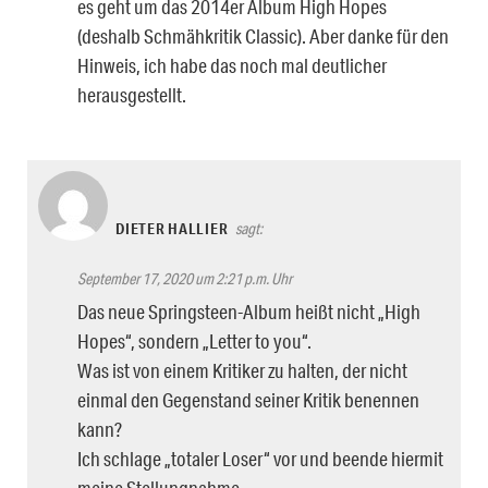
es geht um das 2014er Album High Hopes
(deshalb Schmähkritik Classic). Aber danke für den
Hinweis, ich habe das noch mal deutlicher
herausgestellt.
DIETER HALLIER
sagt:
September 17, 2020 um 2:21 p.m. Uhr
Das neue Springsteen-Album heißt nicht „High
Hopes“, sondern „Letter to you“.
Was ist von einem Kritiker zu halten, der nicht
einmal den Gegenstand seiner Kritik benennen
kann?
Ich schlage „totaler Loser“ vor und beende hiermit