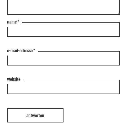
name
*
e-mail-adresse
*
website