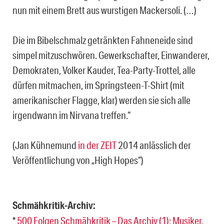
nun mit einem Brett aus wurstigen Mackersoli. (…)
Die im Bibelschmalz getränkten Fahneneide sind
simpel mitzuschwören. Gewerkschafter, Einwanderer,
Demokraten, Volker Kauder, Tea-Party-Trottel, alle
dürfen mitmachen, im Springsteen-T-Shirt (mit
amerikanischer Flagge, klar) werden sie sich alle
irgendwann im Nirvana treffen.“
(Jan Kühnemund
in der ZEIT
2014 anlässlich der
Veröffentlichung von „High Hopes“)
Schmähkritik-Archiv:
*
500 Folgen Schmähkritik – Das Archiv (1): Musiker,