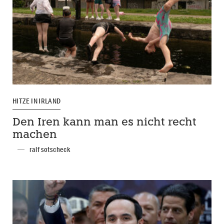
HITZE IN IRLAND
Den Iren kann man es nicht recht
machen
ralf sotscheck