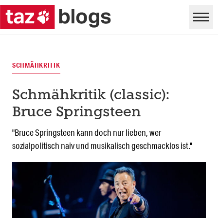
SCHMÄHKRITIK
Schmähkritik (classic):
Bruce Springsteen
"Bruce Springsteen kann doch nur lieben, wer
sozialpolitisch naiv und musikalisch geschmacklos ist."