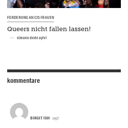
FORDERUNG AN CIS FRAUEN
Queers nicht fallen lassen!
simone dede ayivi
kommentare
BIRGIT ISH
sagt: