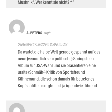
Mushnik“. Wer kennt sie nicht? ^^
A. PETERS
sagt:
September 17, 2020 um 8:30 p.m. Uhr
Da wartet die halbe Welt gerade gespannt auf das
neue (vermutlich sehr politische) Springsteen-
Album zur USA-Wahl und sie präsentieren eine
uralte (Schmäh-) Kritik von Sportsfreund
Kühnemund, die schon damals für betretenes
Kopfschütteln sorgte… ist ja irgendwie rührend …