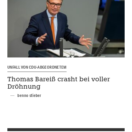
UNFALL VON CDU-ABGEORDNETEM
Thomas Bareiß crasht bei voller
Dröhnung
benno stieber