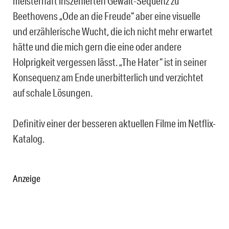
meisterhaft inszenierten Gewalt-Sequenz zu
Beethovens „Ode an die Freude“ aber eine visuelle
und erzählerische Wucht, die ich nicht mehr erwartet
hätte und die mich gern die eine oder andere
Holprigkeit vergessen lässt. „The Hater“ ist in seiner
Konsequenz am Ende unerbitterlich und verzichtet
auf schale Lösungen.
Definitiv einer der besseren aktuellen Filme im Netflix-
Katalog.
Anzeige