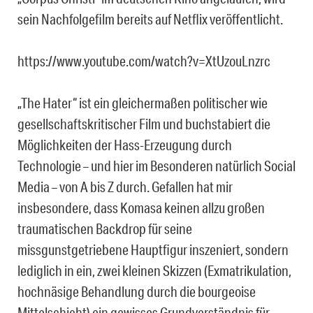
sein Nachfolgefilm bereits auf Netflix veröffentlicht.
https://www.youtube.com/watch?v=XtUzouLnzrc
„The Hater“ ist ein gleichermaßen politischer wie
gesellschaftskritischer Film und buchstabiert die
Möglichkeiten der Hass-Erzeugung durch
Technologie – und hier im Besonderen natürlich Social
Media – von A bis Z durch. Gefallen hat mir
insbesondere, dass Komasa keinen allzu großen
traumatischen Backdrop für seine
missgunstgetriebene Hauptfigur inszeniert, sondern
lediglich in ein, zwei kleinen Skizzen (Exmatrikulation,
hochnäsige Behandlung durch die bourgeoise
Mittelschicht) ein gewisses Grundverständnis für