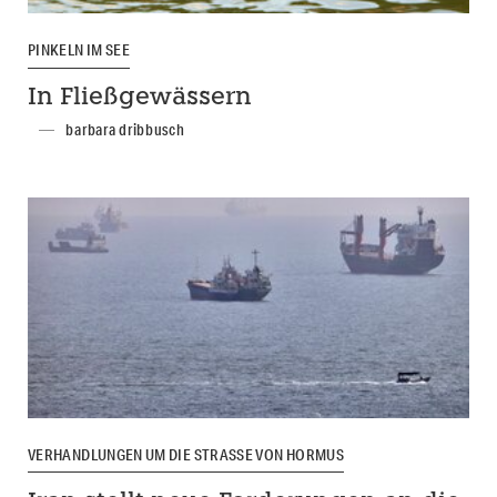
PINKELN IM SEE
In Fließgewässern
barbara dribbusch
VERHANDLUNGEN UM DIE STRASSE VON HORMUS