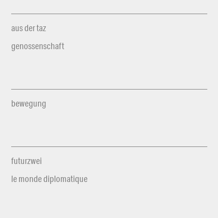
aus der taz
genossenschaft
bewegung
futurzwei
le monde diplomatique