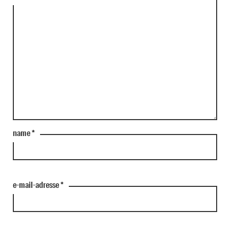
name
*
e-mail-adresse
*