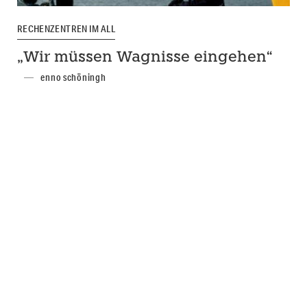
RECHENZENTREN IM ALL
„Wir müssen Wagnisse eingehen“
enno schöningh