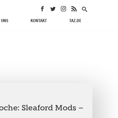
 UNS
KONTAKT
TAZ.DE
Woche: Sleaford Mods –