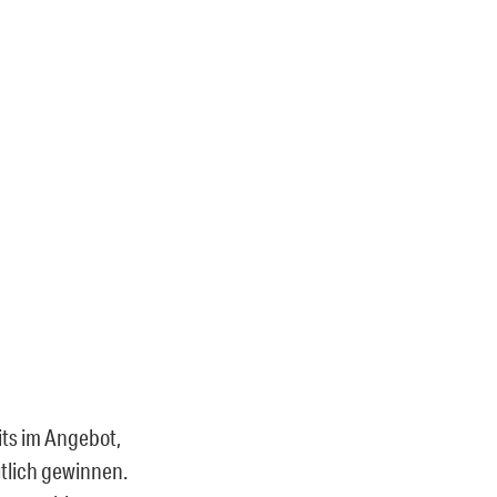
its im Angebot,
utlich gewinnen.