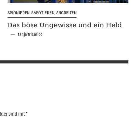
SPIONIEREN, SABOTIEREN, ANGREIFEN
Das böse Ungewisse und ein Held
tanja tricarico
lder sind mit
*