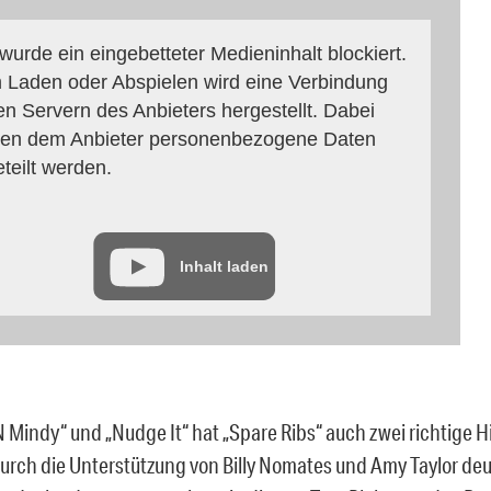
 wurde ein eingebetteter Medieninhalt blockiert.
 Laden oder Abspielen wird eine Verbindung
en Servern des Anbieters hergestellt. Dabei
en dem Anbieter personenbezogene Daten
eteilt werden.
Inhalt laden
N Mindy“ und „Nudge It“ hat „Spare Ribs“ auch zwei richtige H
durch die Unterstützung von Billy Nomates und Amy Taylor de