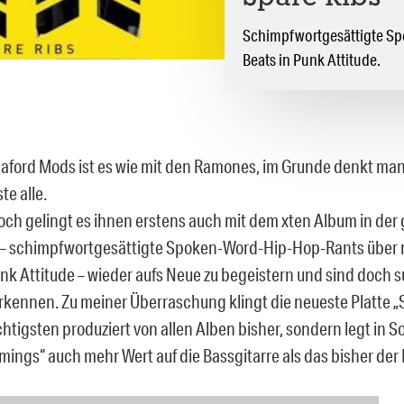
Schimpfwortgesättigte Sp
Beats in Punk Attitude.
eaford Mods ist es wie mit den Ramones, im Grunde denkt man
te alle.
ch gelingt es ihnen erstens auch mit dem xten Album in der 
– schimpfwortgesättigte Spoken-Word-Hip-Hop-Rants über 
unk Attitude – wieder aufs Neue zu begeistern und sind doch 
rkennen. Zu meiner Überraschung klingt die neueste Platte „
htigsten produziert von allen Alben bisher, sondern legt in S
ings“ auch mehr Wert auf die Bassgitarre als das bisher der F