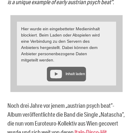
is a unique example of early austrian psych beat“
.
Hier wurde ein eingebetteter Medieninhalt
blockiert. Beim Laden oder Abspielen wird
eine Verbindung zu den Servern des
Anbieters hergestellt. Dabei können dem
Anbieter personenbezogene Daten
mitgeteilt werden.
Inhalt laden
Noch drei Jahre vor jenem „austrian psych beat“-
Album veröffentlichte die Band die Single „Natascha“,
die nun vom Euroteuro-Kollektiv aus Wien gecovert
wurde und sich weit von deren
Italo-Disco-Hit