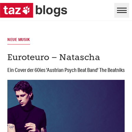
NEUE MUSIK
Euroteuro – Natascha
Ein Cover der 60ies 'Austrian Psych Beat Band' The Beatniks