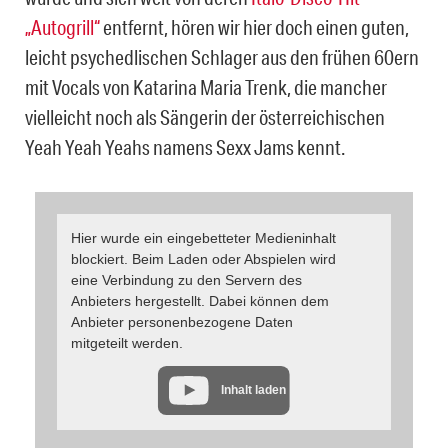
„Autogrill“
entfernt, hören wir hier doch einen guten,
leicht psychedlischen Schlager aus den frühen 60ern
mit Vocals von Katarina Maria Trenk, die mancher
vielleicht noch als Sängerin der österreichischen
Yeah Yeah Yeahs namens Sexx Jams kennt.
Hier wurde ein eingebetteter Medieninhalt
blockiert. Beim Laden oder Abspielen wird
eine Verbindung zu den Servern des
Anbieters hergestellt. Dabei können dem
Anbieter personenbezogene Daten
mitgeteilt werden.
Inhalt laden