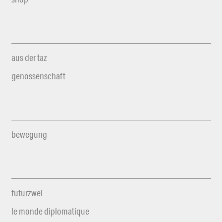
aus der taz
genossenschaft
bewegung
futurzwei
le monde diplomatique