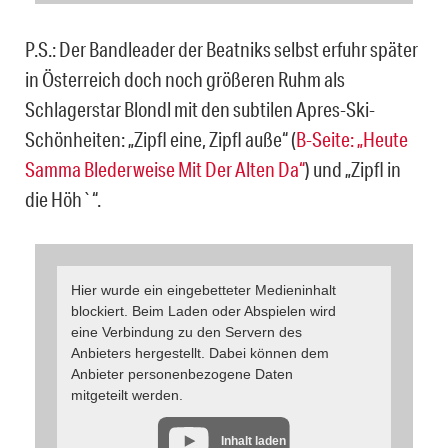
P.S.: Der Bandleader der Beatniks selbst erfuhr später
in Österreich doch noch größeren Ruhm als
Schlagerstar Blondl mit den subtilen Apres-Ski-
Schönheiten: „Zipfl eine, Zipfl auße“ (
B-Seite: „Heute
Samma Blederweise Mit Der Alten Da“
) und „Zipfl in
die Höh`“.
Hier wurde ein eingebetteter Medieninhalt
blockiert. Beim Laden oder Abspielen wird
eine Verbindung zu den Servern des
Anbieters hergestellt. Dabei können dem
Anbieter personenbezogene Daten
mitgeteilt werden.
Inhalt laden