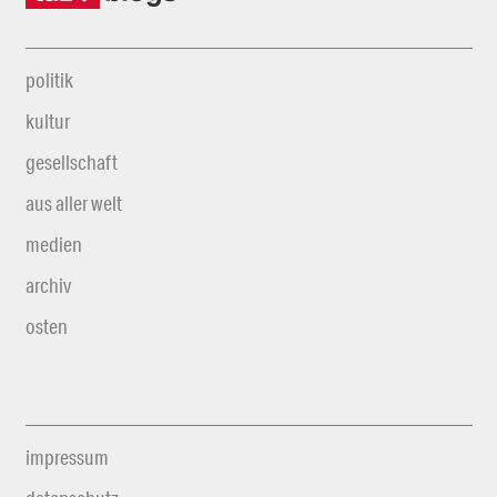
politik
kultur
gesellschaft
aus aller welt
medien
archiv
osten
impressum