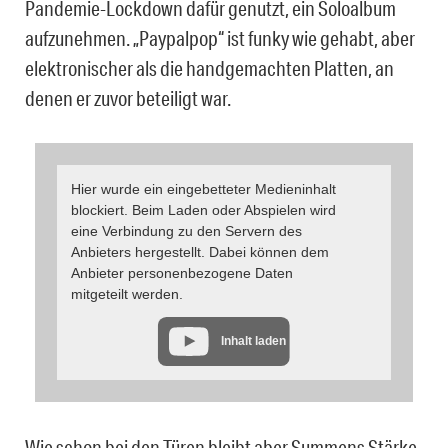
Pandemie-Lockdown dafür genutzt, ein Soloalbum
aufzunehmen. „Paypalpop“ ist funky wie gehabt, aber
elektronischer als die handgemachten Platten, an
denen er zuvor beteiligt war.
Hier wurde ein eingebetteter Medieninhalt
blockiert. Beim Laden oder Abspielen wird
eine Verbindung zu den Servern des
Anbieters hergestellt. Dabei können dem
Anbieter personenbezogene Daten
mitgeteilt werden.
Inhalt laden
Wie schon bei den Türen bleibt aber Summens Stärke