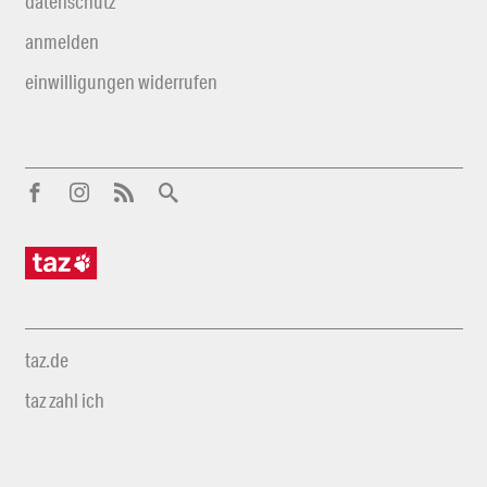
datenschutz
anmelden
einwilligungen widerrufen
taz.de
taz zahl ich