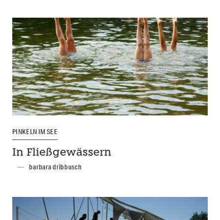
PINKELN IM SEE
In Fließgewässern
barbara dribbusch