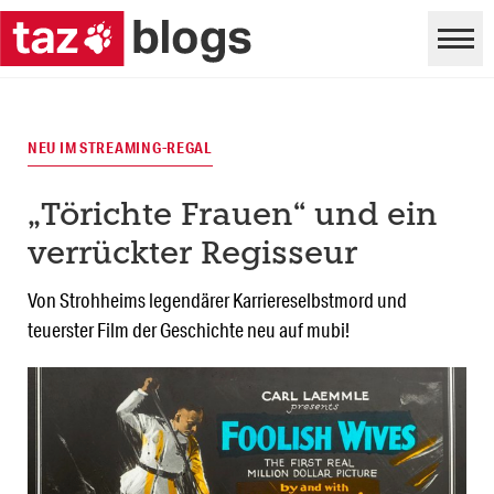
NEU IM STREAMING-REGAL
„Törichte Frauen“ und ein
verrückter Regisseur
Von Strohheims legendärer Karriereselbstmord und
teuerster Film der Geschichte neu auf mubi!