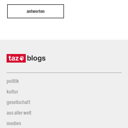
politik
kultur
gesellschaft
aus aller welt
medien