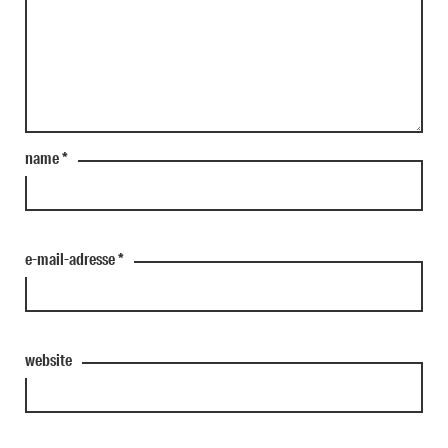
name
*
e-mail-adresse
*
website