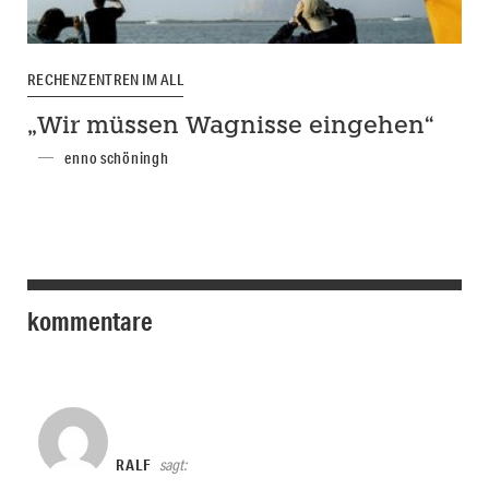
RECHENZENTREN IM ALL
„Wir müssen Wagnisse eingehen“
enno schöningh
kommentare
RALF
sagt: