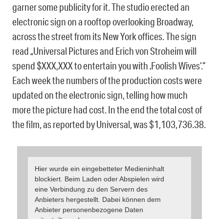
garner some publicity for it. The studio erected an
electronic sign on a rooftop overlooking Broadway,
across the street from its New York offices. The sign
read „Universal Pictures and Erich von Stroheim will
spend $XXX,XXX to entertain you with ‚Foolish Wives‘.“
Each week the numbers of the production costs were
updated on the electronic sign, telling how much
more the picture had cost. In the end the total cost of
the film, as reported by Universal, was $1,103,736.38.
Hier wurde ein eingebetteter Medieninhalt
blockiert. Beim Laden oder Abspielen wird
eine Verbindung zu den Servern des
Anbieters hergestellt. Dabei können dem
Anbieter personenbezogene Daten