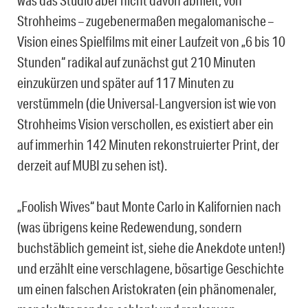
was das Studio aber nicht davon abhielt, von
Strohheims – zugebenermaßen megalomanische –
Vision eines Spielfilms mit einer Laufzeit von „6 bis 10
Stunden“ radikal auf zunächst gut 210 Minuten
einzukürzen und später auf 117 Minuten zu
verstümmeln (die Universal-Langversion ist wie von
Strohheims Vision verschollen, es existiert aber ein
auf immerhin 142 Minuten rekonstruierter Print, der
derzeit auf MUBI zu sehen ist).
„Foolish Wives“ baut Monte Carlo in Kalifornien nach
(was übrigens keine Redewendung, sondern
buchstäblich gemeint ist, siehe die Anekdote unten!)
und erzählt eine verschlagene, bösartige Geschichte
um einen falschen Aristokraten (ein phänomenaler,