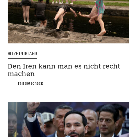
HITZE IN IRLAND
Den Iren kann man es nicht recht
machen
ralf sotscheck