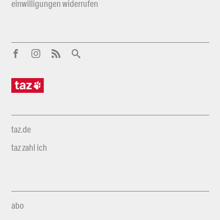
einwilligungen widerrufen
taz.de
taz zahl ich
abo