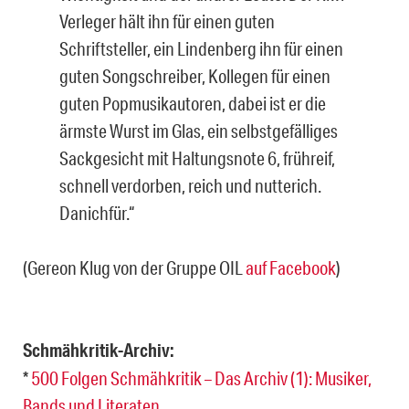
Verleger hält ihn für einen guten
Schriftsteller, ein Lindenberg ihn für einen
guten Songschreiber, Kollegen für einen
guten Popmusikautoren, dabei ist er die
ärmste Wurst im Glas, ein selbstgefälliges
Sackgesicht mit Haltungsnote 6, frühreif,
schnell verdorben, reich und nutterich.
Danichfür.“
(Gereon Klug von der Gruppe OIL
auf Facebook
)
Schmähkritik-Archiv:
*
500 Folgen Schmähkritik – Das Archiv (1): Musiker,
Bands und Literaten