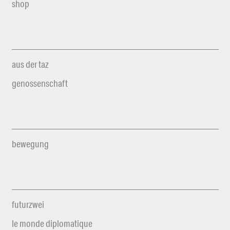
shop
aus der taz
genossenschaft
bewegung
futurzwei
le monde diplomatique