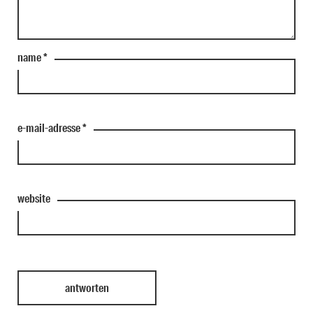
name
*
e-mail-adresse
*
website