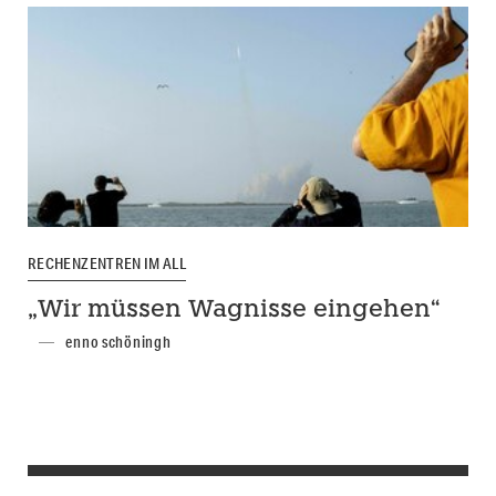
RECHENZENTREN IM ALL
„Wir müssen Wagnisse eingehen“
enno schöningh