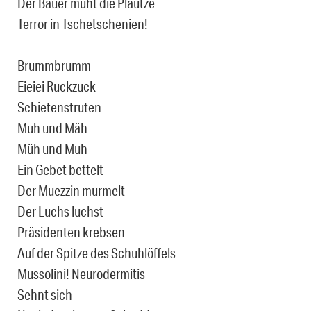
Der Bauer müht die Plautze
Terror in Tschetschenien!
Brummbrumm
Eieiei Ruckzuck
Schietenstruten
Muh und Mäh
Müh und Muh
Ein Gebet bettelt
Der Muezzin murmelt
Der Luchs luchst
Präsidenten krebsen
Auf der Spitze des Schuhlöffels
Mussolini! Neurodermitis
Sehnt sich