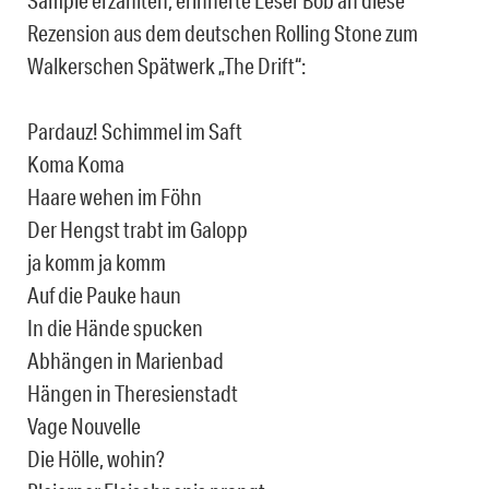
Sample erzählten, erinnerte Leser Bob an diese
Rezension aus dem deutschen Rolling Stone zum
Walkerschen Spätwerk „The Drift“:
Pardauz! Schimmel im Saft
Koma Koma
Haare wehen im Föhn
Der Hengst trabt im Galopp
ja komm ja komm
Auf die Pauke haun
In die Hände spucken
Abhängen in Marienbad
Hängen in Theresienstadt
Vage Nouvelle
Die Hölle, wohin?