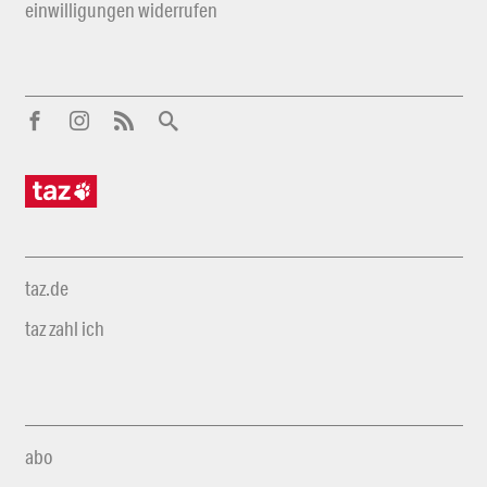
einwilligungen widerrufen
taz.de
taz zahl ich
abo