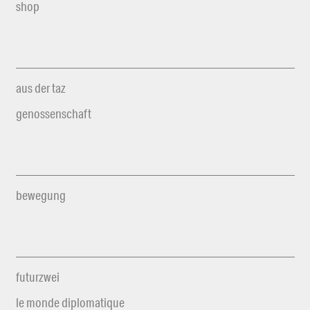
shop
aus der taz
genossenschaft
bewegung
futurzwei
le monde diplomatique