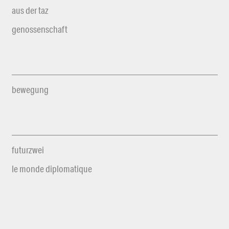
aus der taz
genossenschaft
bewegung
futurzwei
le monde diplomatique