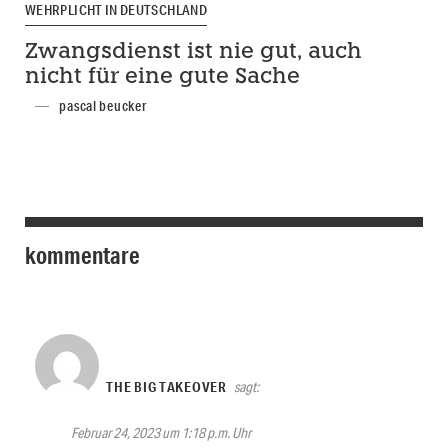
WEHRPLICHT IN DEUTSCHLAND
Zwangsdienst ist nie gut, auch
nicht für eine gute Sache
pascal beucker
kommentare
THE BIG TAKEOVER
sagt:
Februar 24, 2023 um 1:18 p.m. Uhr