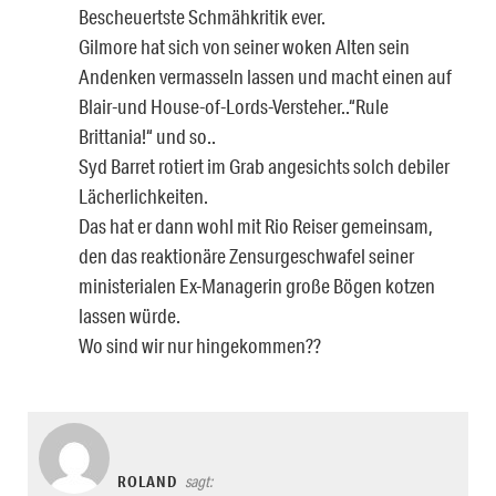
Bescheuertste Schmähkritik ever.
Gilmore hat sich von seiner woken Alten sein
Andenken vermasseln lassen und macht einen auf
Blair-und House-of-Lords-Versteher..“Rule
Brittania!“ und so..
Syd Barret rotiert im Grab angesichts solch debiler
Lächerlichkeiten.
Das hat er dann wohl mit Rio Reiser gemeinsam,
den das reaktionäre Zensurgeschwafel seiner
ministerialen Ex-Managerin große Bögen kotzen
lassen würde.
Wo sind wir nur hingekommen??
ROLAND
sagt: