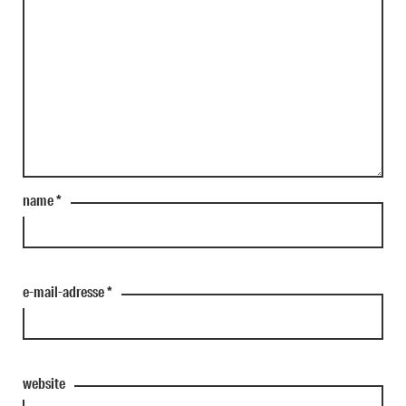
name
*
e-mail-adresse
*
website