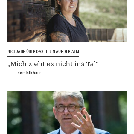
NICI JAHN ÜBER DAS LEBEN AUF DER ALM
„Mich zieht es nicht ins Tal“
dominik baur