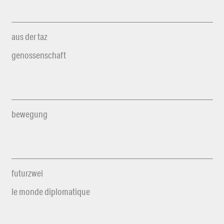
aus der taz
genossenschaft
bewegung
futurzwei
le monde diplomatique