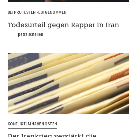
BEI PROTESTEN FESTGENOMMEN
Todesurteil gegen Rapper in Iran
petra schellen
KONFLIKT IM NAHEN OSTEN
Der Irankrieg verstärkt die