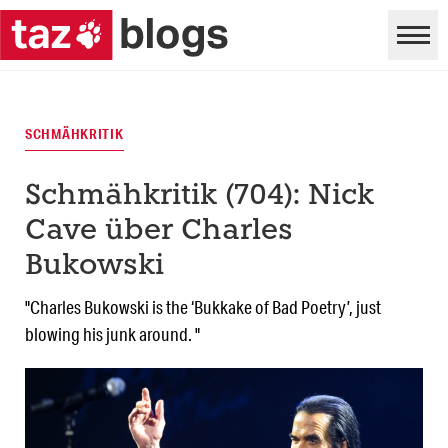
SCHMÄHKRITIK
Schmähkritik (704): Nick
Cave über Charles
Bukowski
"Charles Bukowski is the ‘Bukkake of Bad Poetry’, just
blowing his junk around. "