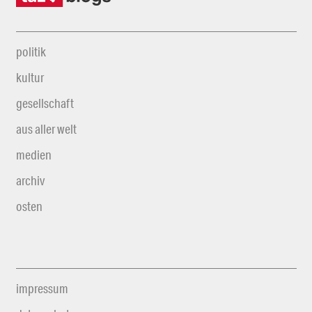
politik
kultur
gesellschaft
aus aller welt
medien
archiv
osten
impressum