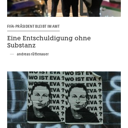
FIFA-PRÄSIDENT BLEIBT IM AMT
Eine Entschuldigung ohne
Substanz
andreas rüttenauer