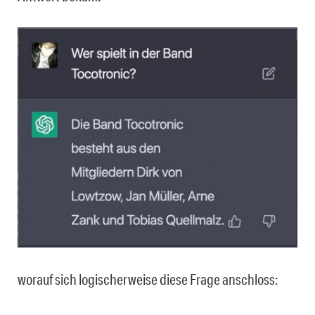
worauf sich logischerweise diese Frage anschloss: