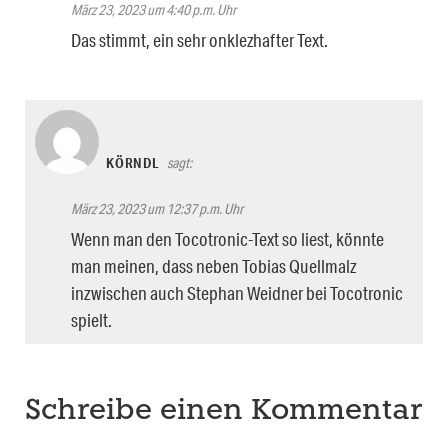
März 23, 2023 um 4:40 p.m. Uhr
Das stimmt, ein sehr onklezhafter Text.
KÖRNDL
sagt:
März 23, 2023 um 12:37 p.m. Uhr
Wenn man den Tocotronic-Text so liest, könnte
man meinen, dass neben Tobias Quellmalz
inzwischen auch Stephan Weidner bei Tocotronic
spielt.
Schreibe einen Kommentar