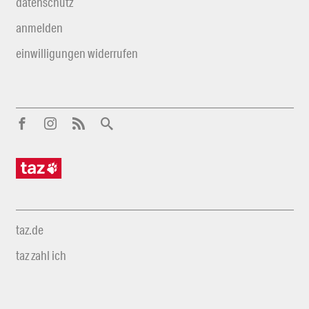
datenschutz
anmelden
einwilligungen widerrufen
taz.de
taz zahl ich