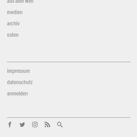
aus aller welt
medien
archiv
osten
impressum
datenschutz
anmelden