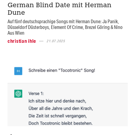
German Blind Date mit Herman
Dune
Auf fünf deutschsprachige Songs mit Herman Dune: Ja Panik,
Düsseldorf Düsterboys, Element Of Crime, Brezel Göring & Nino
Aus Wien
christian ihle
21.07.2025