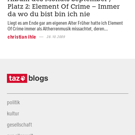
Platz 2: Element Of Crime – Immer
da wo du bist bin ich nie
Liegt es am Ende gar am eigenen Alter Früher hatte ich Element
Of Crime immer als Altherrenmusik missachtet, deren...
christian ihle
28.10.2009
politik
kultur
gesellschaft