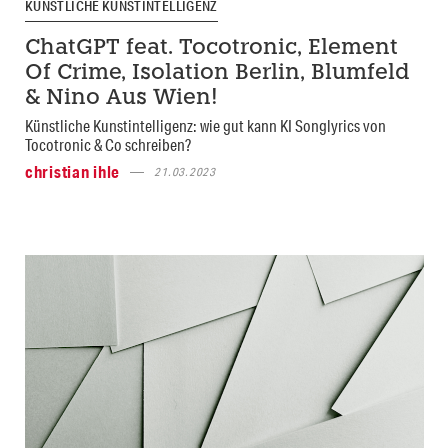
KÜNSTLICHE KUNSTINTELLIGENZ
ChatGPT feat. Tocotronic, Element
Of Crime, Isolation Berlin, Blumfeld
& Nino Aus Wien!
Künstliche Kunstintelligenz: wie gut kann KI Songlyrics von
Tocotronic & Co schreiben?
christian ihle
21.03.2023