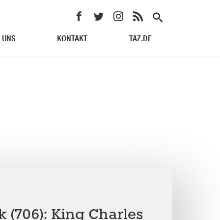
 UNS
KONTAKT
TAZ.DE
 (706): King Charles