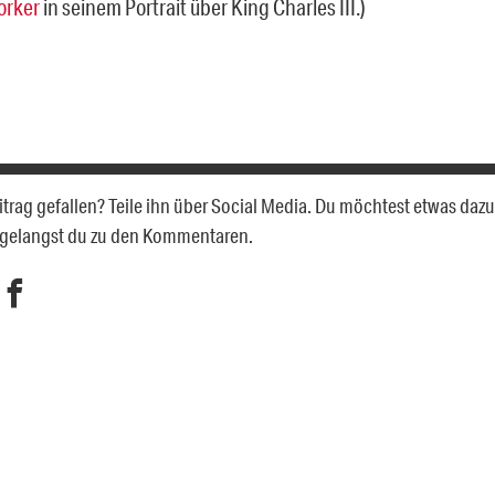
orker
in seinem Portrait über King Charles III.)
eitrag gefallen? Teile ihn über Social Media. Du möchtest etwas daz
 gelangst du zu den Kommentaren.