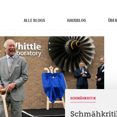
ALLE BLOGS
HAUSBLOG
ÜBER
SCHMÄHKRITIK
Schmähkritik