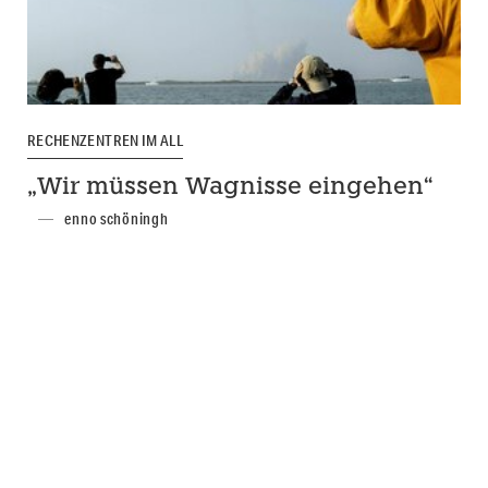
RECHENZENTREN IM ALL
„Wir müssen Wagnisse eingehen“
enno schöningh