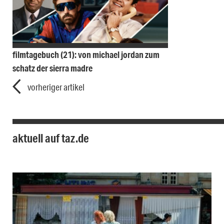
filmtagebuch (21): von michael jordan zum
schatz der sierra madre
vorheriger artikel
aktuell auf taz.de