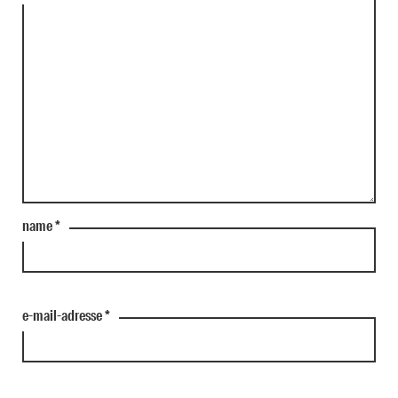
name
*
e-mail-adresse
*