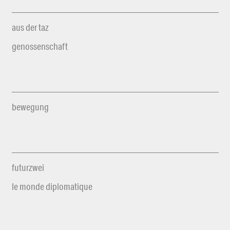
aus der taz
genossenschaft
bewegung
futurzwei
le monde diplomatique