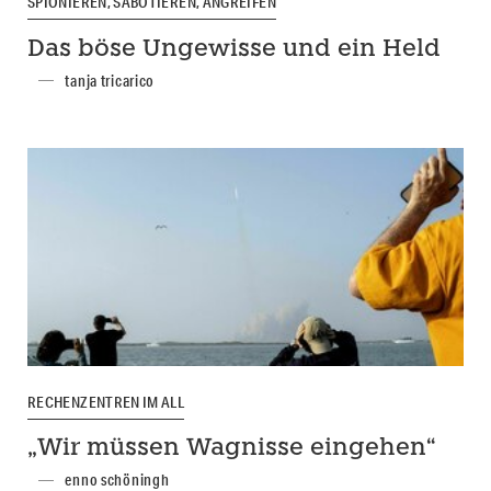
SPIONIEREN, SABOTIEREN, ANGREIFEN
Das böse Ungewisse und ein Held
tanja tricarico
RECHENZENTREN IM ALL
„Wir müssen Wagnisse eingehen“
enno schöningh