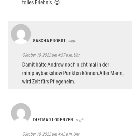
tolles Erlebnis. 😊
SASCHA PROBST
sagt:
Oktober 19, 2023 um 4:57 p.m. Uhr
Damit hätte Andrew noch nicht mal in der
miniplaybackshow Punkten können.Alter Mann,
wird Zeit fürs Pflegeheim.
DIETMAR LORENZEN
sagt:
Oktober 19, 2023 um 4:43 a.m. Uhr