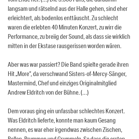
langsam und rätselnd aus der Halle gehen, sind eher
erleichtert, als bodenlos enttäuscht. Zu schlecht
waren die erlebten 40 Minuten Konzert, zu wirr die
Performance, zu breiig der Sound, als dass sie wirklich
mitten in der Ekstase rausgerissen worden wären.
Aber was war passiert? Die Band spielte gerade ihren
Hit „More“, da verschwand Sisters-of-Mercy-Sänger,
Mastermind, Chef und einziges Originalmitglied
Andrew Eldritch von der Bühne. (…)
Dem voraus ging ein unfassbar schlechtes Konzert.
Was Eldritch lieferte, konnte man kaum Gesang
nennen, es war eher irgendwas zwischen Zischen,
Bellen, Brummen und Grummeln. So dass die ersten