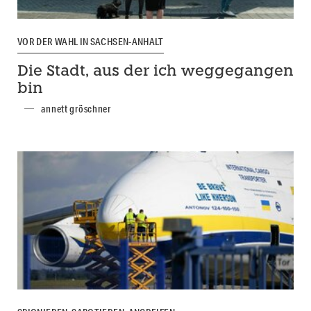
VOR DER WAHL IN SACHSEN-ANHALT
Die Stadt, aus der ich weggegangen
bin
annett gröschner