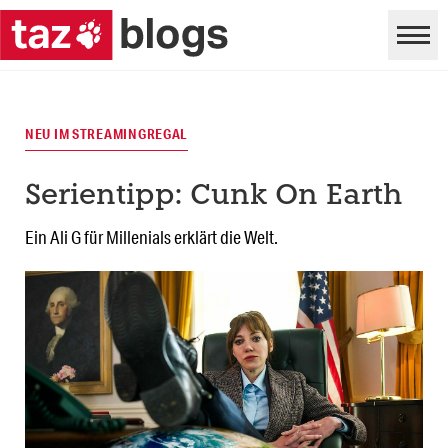
NEU IM STREAMINGREGAL
Serientipp: Cunk On Earth
Ein Ali G für Millenials erklärt die Welt.