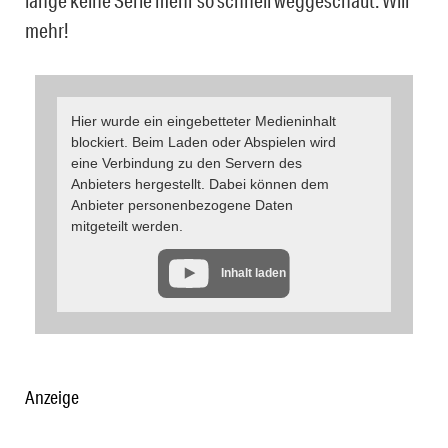
lange keine Serie mehr so schnell weggeschaut. Will
mehr!
Hier wurde ein eingebetteter Medieninhalt
blockiert. Beim Laden oder Abspielen wird
eine Verbindung zu den Servern des
Anbieters hergestellt. Dabei können dem
Anbieter personenbezogene Daten
mitgeteilt werden.
Inhalt laden
Anzeige