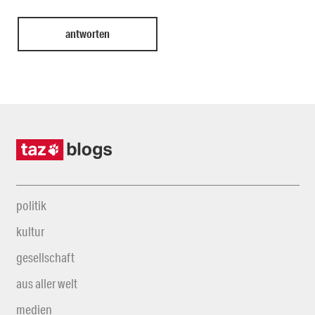
politik
kultur
gesellschaft
aus aller welt
medien