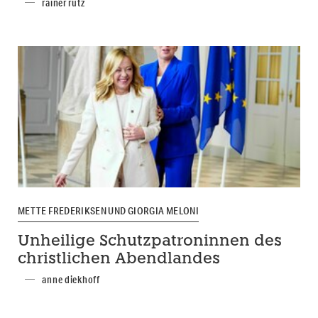
rainer rutz
METTE FREDERIKSEN UND GIORGIA MELONI
Unheilige Schutzpatroninnen des
christlichen Abendlandes
anne diekhoff