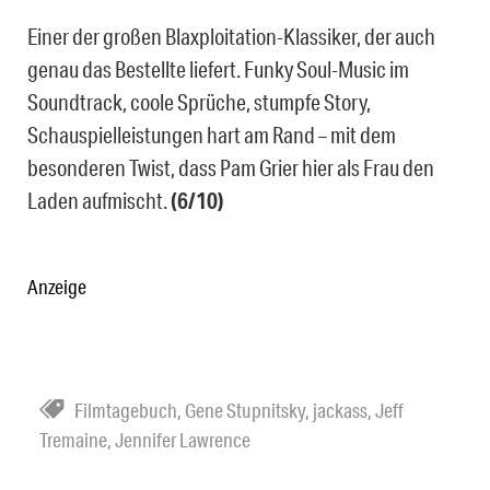
Einer der großen Blaxploitation-Klassiker, der auch
genau das Bestellte liefert. Funky Soul-Music im
Soundtrack, coole Sprüche, stumpfe Story,
Schauspielleistungen hart am Rand – mit dem
besonderen Twist, dass Pam Grier hier als Frau den
Laden aufmischt.
(6/10)
Anzeige
Filmtagebuch
,
Gene Stupnitsky
,
jackass
,
Jeff
Tremaine
,
Jennifer Lawrence