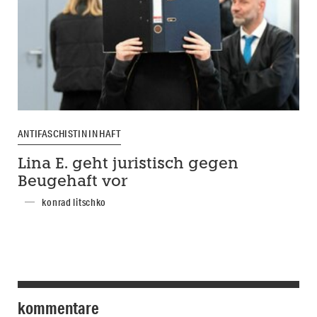
ANTIFASCHISTIN IN HAFT
Lina E. geht juristisch gegen
Beugehaft vor
konrad litschko
kommentare