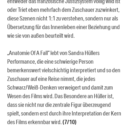
entweder das französische Justizsystem völlig wild ist
oder Triet eben mehrfach dem Zuschauer zuzwinkert,
diese Szenen nicht 1:1 zu verstehen, sondern nur als
Übersetzung für das Innenleben einer Beziehung und
wie sie von außen beurteilt wird.
„Anatomie Of A Fall“ lebt von Sandra Hüllers
Performance, die eine schwierige Person
bemerkenswert vielschichtig interpretiert und so den
Zuschauer auf eine Reise nimmt, die jedes
Schwarz/Weiß-Denken verweigert und damit zum
Wesen des Films wird. Das Besondere an Hüller ist,
dass sie nicht nur die zentrale Figur überzeugend
spielt, sondern erst durch ihre Interpretation der Kern
des Films erkennbar wird.
(7/10)