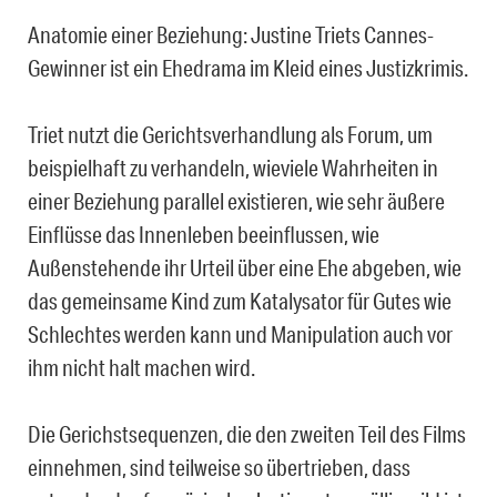
Anatomie einer Beziehung: Justine Triets Cannes-
Gewinner ist ein Ehedrama im Kleid eines Justizkrimis.
Triet nutzt die Gerichtsverhandlung als Forum, um
beispielhaft zu verhandeln, wieviele Wahrheiten in
einer Beziehung parallel existieren, wie sehr äußere
Einflüsse das Innenleben beeinflussen, wie
Außenstehende ihr Urteil über eine Ehe abgeben, wie
das gemeinsame Kind zum Katalysator für Gutes wie
Schlechtes werden kann und Manipulation auch vor
ihm nicht halt machen wird.
Die Gerichstsequenzen, die den zweiten Teil des Films
einnehmen, sind teilweise so übertrieben, dass