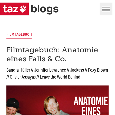
FILMTAGEBUCH
Filmtagebuch: Anatomie
eines Falls & Co.
Sandra Hüller // Jennifer Lawrence // Jackass // Foxy Brown
// Olivier Assayas // Leave the World Behind