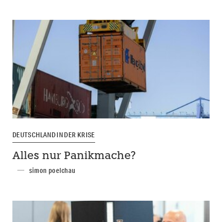
DEUTSCHLAND IN DER KRISE
Alles nur Panikmache?
simon poelchau