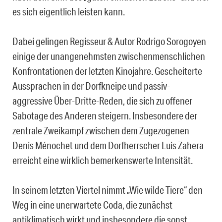
es sich eigentlich leisten kann.
Dabei gelingen Regisseur & Autor Rodrigo Sorogoyen
einige der unangenehmsten zwischenmenschlichen
Konfrontationen der letzten Kinojahre. Gescheiterte
Aussprachen in der Dorfkneipe und passiv-
aggressive Über-Dritte-Reden, die sich zu offener
Sabotage des Anderen steigern. Insbesondere der
zentrale Zweikampf zwischen dem Zugezogenen
Denis Ménochet und dem Dorfherrscher Luis Zahera
erreicht eine wirklich bemerkenswerte Intensität.
In seinem letzten Viertel nimmt „Wie wilde Tiere“ den
Weg in eine unerwartete Coda, die zunächst
antiklimatisch wirkt und insbesondere die sonst