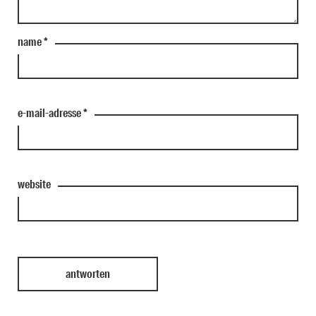
name
*
e-mail-adresse
*
website