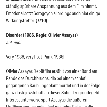
ständig spürbare Anspannung aus dem Film nimmt.
Emotional setzt Sorogoyen allerdings auch hier einige
Wirkungstreffer.
(7/10)
Disorder (1986, Regie: Olivier Assayas)
auf mubi
Very 1986, very Post-Punk-1986!
OIivier Assayas Debütfilm erzählt von einer Band am
Rande des Durchbruchs, die bei einem schief
gegangenen Raub ungeplant mordet und in der Folge
ganz dostojewskihaft an dieser Schuld zugrundegeht.
Interessanterweise spart Assayas die äußeren
Einflüsse aus – es spielt fast gar keine Rolle, ob die