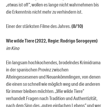
„etwas ist off“, wollen es lange nicht wahrnehmen bis
die Erkenntnis nicht mehr zu verhindern ist.
Einer der stärksten Filme des Jahres.
(8/10)
Wie wilde Tiere (2022, Regie: Rodrigo Sorogoyen)
im Kino
Ein langsam hochkochendes, brodelndes Krimidrama
in der spanischen Provinz zwischen
Alteingessesenen und Neuankömmlingen, von denen
die einen so schnell wie möglich weg und die anderen
für immer bleiben möchten. „Wie wilde Tiere“
verhandelt Fragen nach Tradition und Authentizität,
nach dem Sinn des „guten einfachen Lebens“ und wer