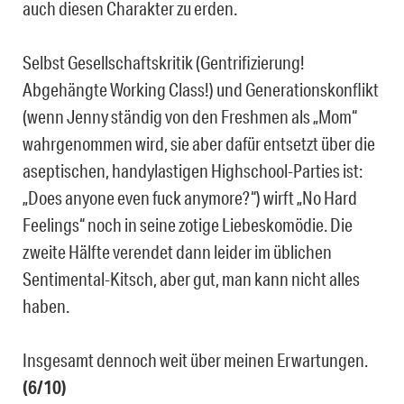
auch diesen Charakter zu erden.
Selbst Gesellschaftskritik (Gentrifizierung!
Abgehängte Working Class!) und Generationskonflikt
(wenn Jenny ständig von den Freshmen als „Mom“
wahrgenommen wird, sie aber dafür entsetzt über die
aseptischen, handylastigen Highschool-Parties ist:
„Does anyone even fuck anymore?“) wirft „No Hard
Feelings“ noch in seine zotige Liebeskomödie. Die
zweite Hälfte verendet dann leider im üblichen
Sentimental-Kitsch, aber gut, man kann nicht alles
haben.
Insgesamt dennoch weit über meinen Erwartungen.
(6/10)