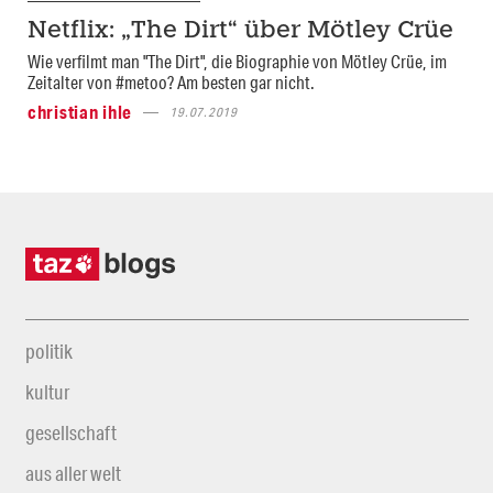
Netflix: „The Dirt“ über Mötley Crüe
Wie verfilmt man "The Dirt", die Biographie von Mötley Crüe, im
Zeitalter von #metoo? Am besten gar nicht.
christian ihle
19.07.2019
politik
kultur
gesellschaft
aus aller welt