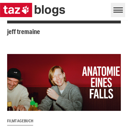
jeff tremaine
FILMTAGEBUCH