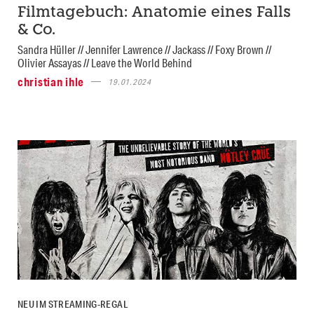
Filmtagebuch: Anatomie eines Falls
& Co.
Sandra Hüller // Jennifer Lawrence // Jackass // Foxy Brown //
Olivier Assayas // Leave the World Behind
christian ihle
19.01.2024
NEU IM STREAMING-REGAL