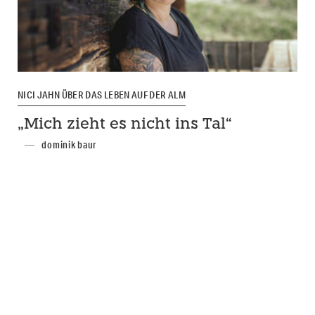
NICI JAHN ÜBER DAS LEBEN AUF DER ALM
„Mich zieht es nicht ins Tal“
dominik baur