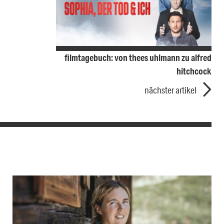
filmtagebuch: von thees uhlmann zu alfred
hitchcock
nächster artikel