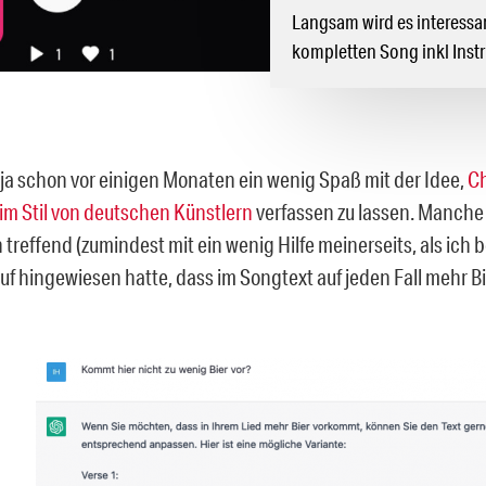
Langsam wird es interessan
kompletten Song inkl Inst
 ja schon vor einigen Monaten ein wenig Spaß mit der Idee,
C
im Stil von deutschen Künstlern
verfassen zu lassen. Manch
 treffend (zumindest mit ein wenig Hilfe meinerseits, als ich 
uf hingewiesen hatte, dass im Songtext auf jeden Fall mehr 