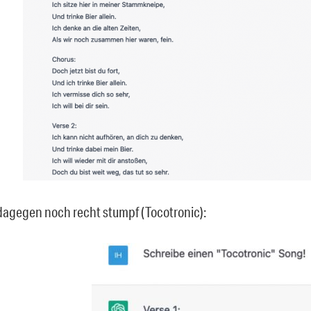
agegen noch recht stumpf (Tocotronic):