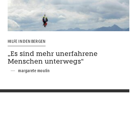
HILFE IN DEN BERGEN
„Es sind mehr unerfahrene
Menschen unterwegs“
margarete moulin