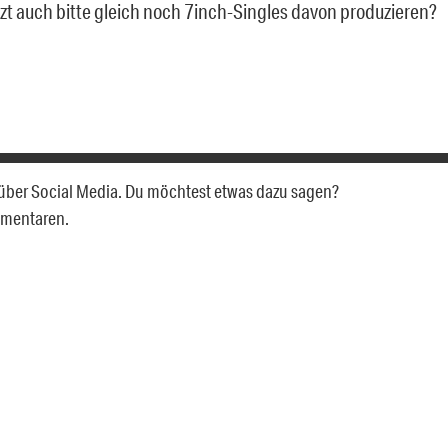
tzt auch bitte gleich noch 7inch-Singles davon produzieren?
hn über Social Media. Du möchtest etwas dazu sagen?
mmentaren.