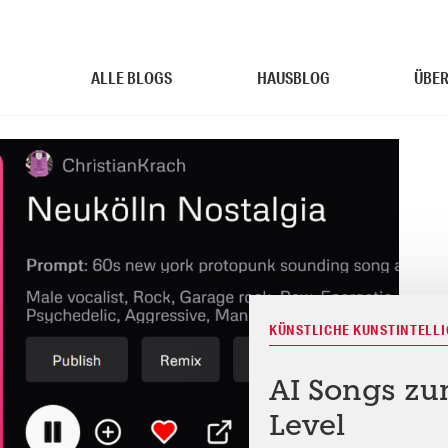
ALLE BLOGS
HAUSBLOG
ÜBER
KÜNSTLICHE KUNSTINTELL
AI Songs zu
Level