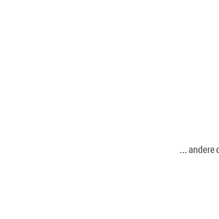
… andere d