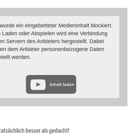
 wurde ein eingebetteter Medieninhalt blockiert.
 Laden oder Abspielen wird eine Verbindung
en Servern des Anbieters hergestellt. Dabei
en dem Anbieter personenbezogene Daten
eteilt werden.
Inhalt laden
 tatsächlich besser als gedacht!