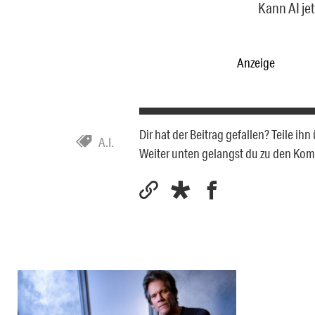
Kann AI je
Anzeige
Dir hat der Beitrag gefallen? Teile i
A.I.
Weiter unten gelangst du zu den Ko