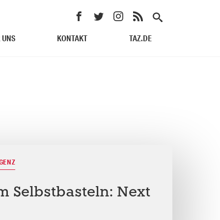
 UNS
KONTAKT
TAZ.DE
IGENZ
m Selbstbasteln: Next