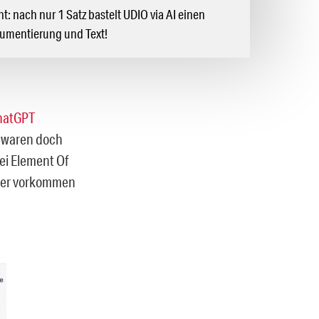
t: nach nur 1 Satz bastelt UDIO via AI einen
rumentierung und Text!
hatGPT
e waren doch
bei Element Of
Bier vorkommen