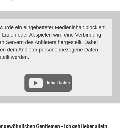
 wurde ein eingebetteter Medieninhalt blockiert.
 Laden oder Abspielen wird eine Verbindung
en Servern des Anbieters hergestellt. Dabei
en dem Anbieter personenbezogene Daten
eteilt werden.
Inhalt laden
er gewöhnlichen Gentlemen – Ich geh lieber allein