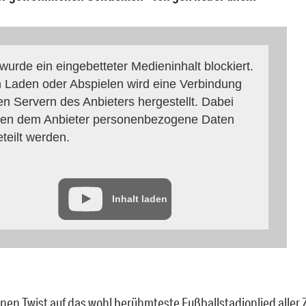
 wurde ein eingebetteter Medieninhalt blockiert.
 Laden oder Abspielen wird eine Verbindung
en Servern des Anbieters hergestellt. Dabei
en dem Anbieter personenbezogene Daten
eteilt werden.
Inhalt laden
nen Twist auf das wohl berühmteste Fußballstadionlied aller Z