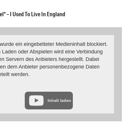
* – I Used To Live In England
 wurde ein eingebetteter Medieninhalt blockiert.
 Laden oder Abspielen wird eine Verbindung
en Servern des Anbieters hergestellt. Dabei
en dem Anbieter personenbezogene Daten
eteilt werden.
Inhalt laden