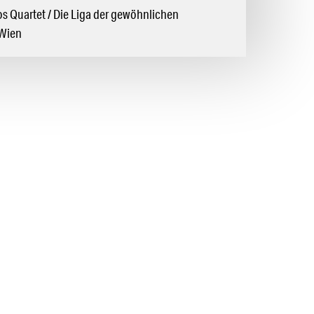
os Quartet / Die Liga der gewöhnlichen
 Wien