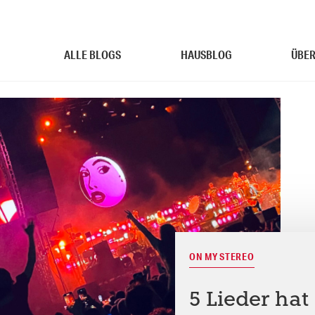
ALLE BLOGS
HAUSBLOG
ÜBER
ON MY STEREO
5 Lieder ha