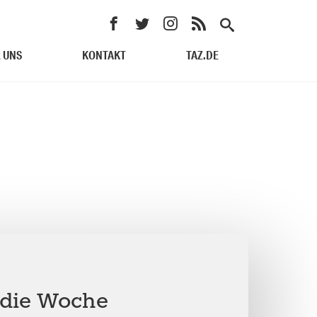
 UNS
KONTAKT
TAZ.DE
t die Woche