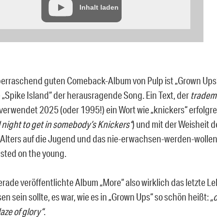
Inhalt laden
erraschend guten Comeback-Album von Pulp ist „Grown Ups
 „Spike Island“ der herausragende Song. Ein Text, der
tradem
verwendet 2025 (oder 1995!) ein Wort wie „knickers“ erfolgrei
l night to get in somebody’s Knickers“
) und mit der Weisheit 
 Alters auf die Jugend und das nie-erwachsen-werden-wollen
asted on the young.
gerade veröffentlichte Album „More“ also wirklich das letzte 
n sein sollte, es war, wie es in „Grown Ups“ so schön heißt:
„
laze of glory“
.