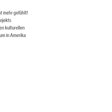
t mehr gefühlt!
ojekts
n kulturellen
 um in Amerika