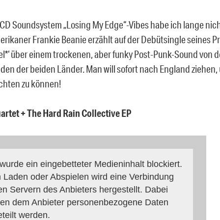
LCD Soundsystem „Losing My Edge“-Vibes habe ich lange nich
rikaner Frankie Beanie erzählt auf der Debütsingle seines Pr
l*‘ über einem trockenen, aber funky Post-Punk-Sound von de
den der beiden Länder. Man will sofort nach England ziehen,
chten zu können!
rtet + The Hard Rain Collective EP
 wurde ein eingebetteter Medieninhalt blockiert.
 Laden oder Abspielen wird eine Verbindung
en Servern des Anbieters hergestellt. Dabei
en dem Anbieter personenbezogene Daten
eteilt werden.