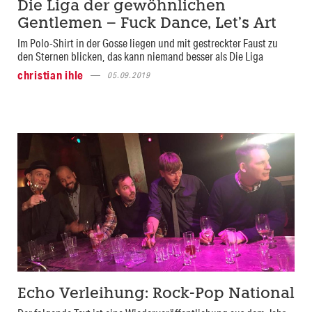
Die Liga der gewöhnlichen
Gentlemen – Fuck Dance, Let’s Art
Im Polo-Shirt in der Gosse liegen und mit gestreckter Faust zu
den Sternen blicken, das kann niemand besser als Die Liga
christian ihle
05.09.2019
Echo Verleihung: Rock-Pop National