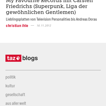
My Favourite Records mit Carsten
Friedrichs (Superpunk, Liga der
gewöhnlichen Gentlemen)
Lieblingsplatten von Television Personalities bis Andreas Dorau
christian ihle
16.11.2012
politik
kultur
gesellschaft
aus aller welt