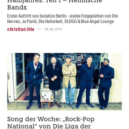
Halbjahres: Teil 1 – Heimische
Bands
Erster Auftritt von Isolation Berlin - starke Folgeplatten von Die
Nerven, Ja Panik, Die Heiterkeit, DLDGG & Blue Angel Lounge
christian ihle
26.06.2014
Song der Woche: „Rock-Pop
National“ von Die Liga der