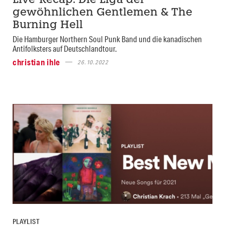
Live-Recap: Die Liga der
gewöhnlichen Gentlemen & The
Burning Hell
Die Hamburger Northern Soul Punk Band und die kanadischen
Antifolksters auf Deutschlandtour.
christian ihle
26.10.2022
PLAYLIST