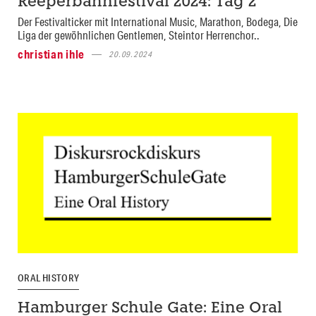
Reeperbahnfestival 2024: Tag 2
Der Festivalticker mit International Music, Marathon, Bodega, Die
Liga der gewöhnlichen Gentlemen, Steintor Herrenchor..
christian ihle
20.09.2024
ORAL HISTORY
Hamburger Schule Gate: Eine Oral