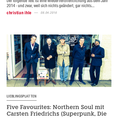
Der folgende Text ist eine Wiederveröffentlichung aus dem Jahr
2014 - und zwar, weil sich nichts geändert, gar nichts...
christian ihle
08.04.2016
LIEBLINGSPLATTEN
Five Favourites: Northern Soul mit
Carsten Friedrichs (Superpunk, Die