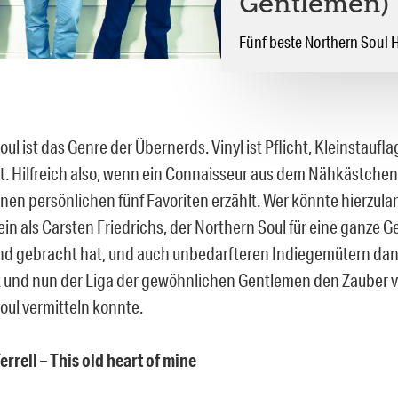
Gentlemen)
Fünf beste Northern Soul H
ul ist das Genre der Übernerds. Vinyl ist Pflicht, Kleinstaufl
. Hilfreich also, wenn ein Connaisseur aus dem Nähkästchen
inen persönlichen fünf Favoriten erzählt. Wer könnte hierzula
ein als Carsten Friedrichs, der Northern Soul für eine ganze 
d gebracht hat, und auch unbedarfteren Indiegemütern da
und nun der Liga der gewöhnlichen Gentlemen den Zauber 
oul vermitteln konnte.
errell – This old heart of mine