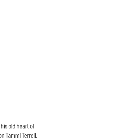
is old heart of
on Tammi Terrell.