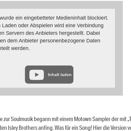
 wurde ein eingebetteter Medieninhalt blockiert.
 Laden oder Abspielen wird eine Verbindung
en Servern des Anbieters hergestellt. Dabei
en dem Anbieter personenbezogene Daten
eteilt werden.
Inhalt laden
e zur Soulmusik begann mit einem Motown Sampler der mit „Th
en Isley Brothers anfing. Was für ein Song! Hier die Version v