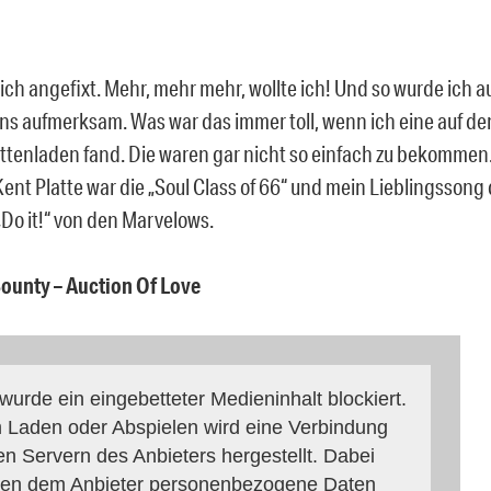
 ich angefixt. Mehr, mehr mehr, wollte ich! Und so wurde ich a
ns aufmerksam. Was war das immer toll, wenn ich eine auf d
attenladen fand. Die waren gar nicht so einfach zu bekommen
ent Platte war die „Soul Class of 66“ und mein Lieblingssong 
„Do it!“ von den Marvelows.
ounty – Auction Of Love
 wurde ein eingebetteter Medieninhalt blockiert.
 Laden oder Abspielen wird eine Verbindung
en Servern des Anbieters hergestellt. Dabei
en dem Anbieter personenbezogene Daten