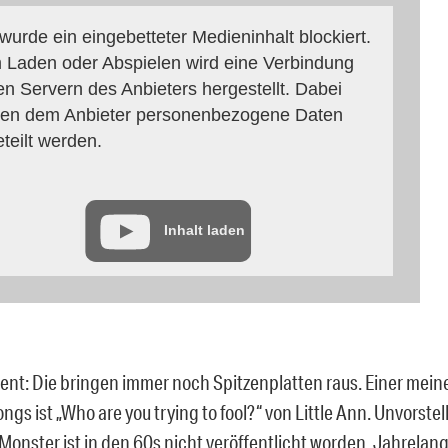
 wurde ein eingebetteter Medieninhalt blockiert.
 Laden oder Abspielen wird eine Verbindung
en Servern des Anbieters hergestellt. Dabei
en dem Anbieter personenbezogene Daten
eteilt werden.
Inhalt laden
nt: Die bringen immer noch Spitzenplatten raus. Einer mein
ngs ist „Who are you trying to fool?“ von Little Ann. Unvorstel
onster ist in den 60s nicht veröffentlicht worden. Jahrelang