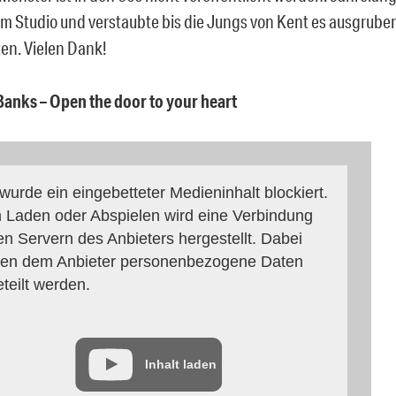
m Studio und verstaubte bis die Jungs von Kent es ausgrube
en. Vielen Dank!
 Banks – Open the door to your heart
 wurde ein eingebetteter Medieninhalt blockiert.
 Laden oder Abspielen wird eine Verbindung
en Servern des Anbieters hergestellt. Dabei
en dem Anbieter personenbezogene Daten
eteilt werden.
Inhalt laden