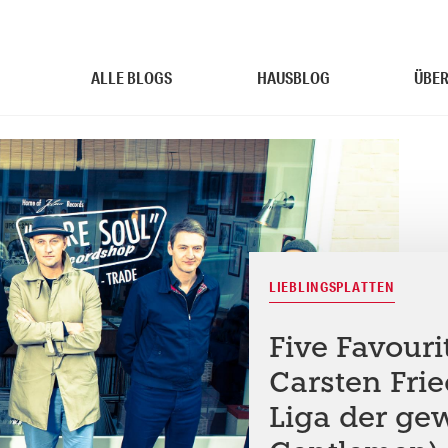
ALLE BLOGS
HAUSBLOG
ÜBER
LIEBLINGSPLATTEN
Five Favouri
Carsten Frie
Liga der ge