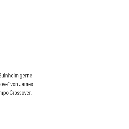
Bulnheim gerne
Love“ von James
mpo Crossover.