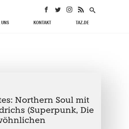
 UNS
KONTAKT
TAZ.DE
tes: Northern Soul mit
drichs (Superpunk, Die
wöhnlichen