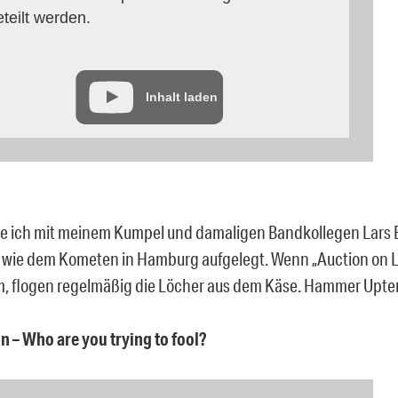
eteilt werden.
Inhalt laden
e ich mit meinem Kumpel und damaligen Bandkollegen Lars 
 wie dem Kometen in Hamburg aufgelegt. Wenn „Auction on 
, flogen regelmäßig die Löcher aus dem Käse. Hammer Upte
nn – Who are you trying to fool?