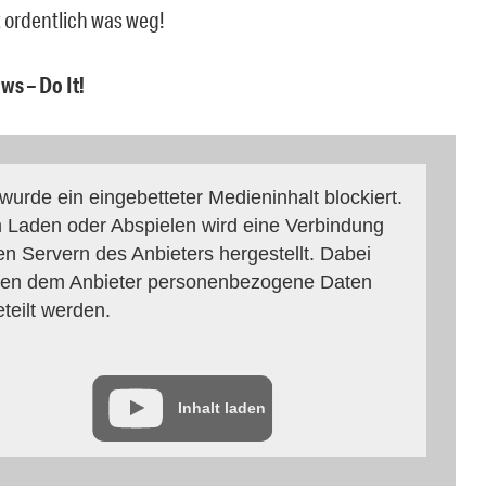
t ordentlich was weg!
ws – Do It!
 wurde ein eingebetteter Medieninhalt blockiert.
 Laden oder Abspielen wird eine Verbindung
en Servern des Anbieters hergestellt. Dabei
en dem Anbieter personenbezogene Daten
eteilt werden.
Inhalt laden