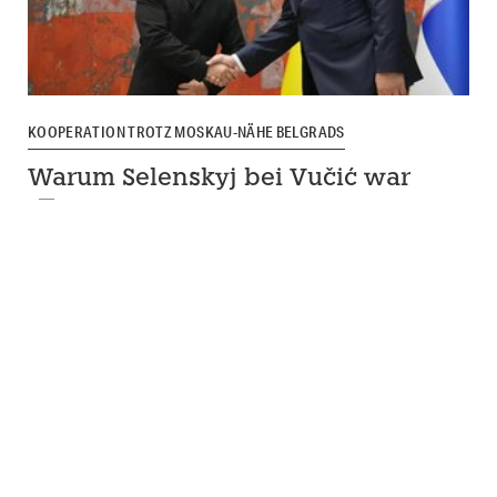
KOOPERATION TROTZ MOSKAU-NÄHE BELGRADS
Warum Selenskyj bei Vučić war