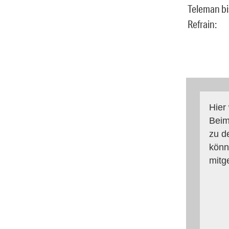
Teleman bi
Refrain:
Hier
Beim
zu d
könn
mitg