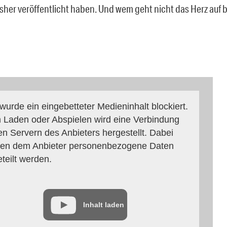
sher veröffentlicht haben. Und wem geht nicht das Herz auf b
 wurde ein eingebetteter Medieninhalt blockiert.
 Laden oder Abspielen wird eine Verbindung
en Servern des Anbieters hergestellt. Dabei
en dem Anbieter personenbezogene Daten
eteilt werden.
Inhalt laden