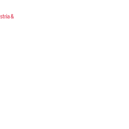
stria &