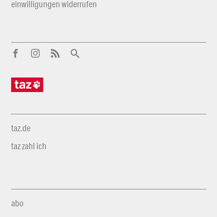
einwilligungen widerrufen
taz.de
taz zahl ich
abo