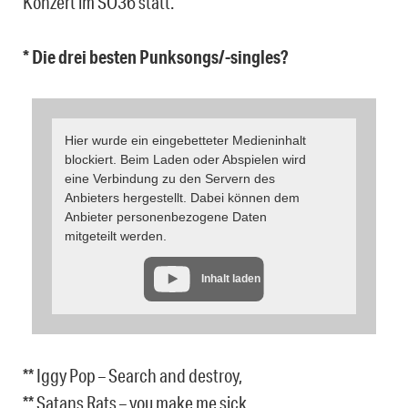
Konzert im SO36 statt.
* Die drei besten Punksongs/-singles?
Hier wurde ein eingebetteter Medieninhalt
blockiert. Beim Laden oder Abspielen wird
eine Verbindung zu den Servern des
Anbieters hergestellt. Dabei können dem
Anbieter personenbezogene Daten
mitgeteilt werden.
Inhalt laden
** Iggy Pop – Search and destroy,
** Satans Rats – you make me sick,