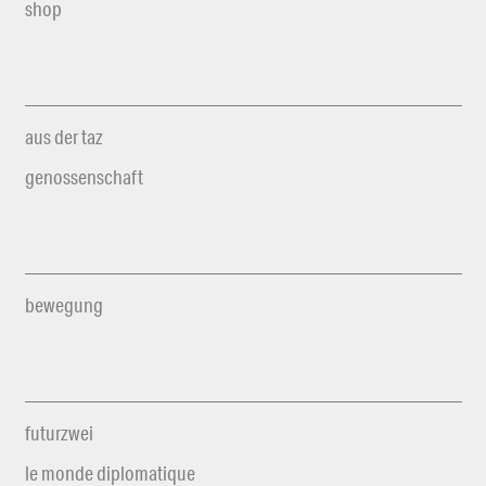
shop
aus der taz
genossenschaft
bewegung
futurzwei
le monde diplomatique