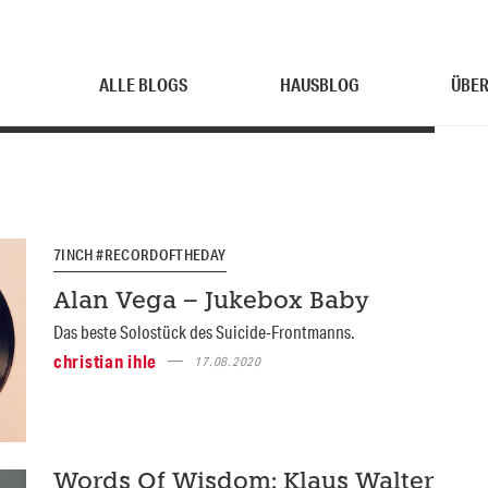
ALLE BLOGS
HAUSBLOG
ÜBER
7INCH #RECORDOFTHEDAY
Alan Vega – Jukebox Baby
Das beste Solostück des Suicide-Frontmanns.
christian ihle
17.08.2020
Words Of Wisdom: Klaus Walter