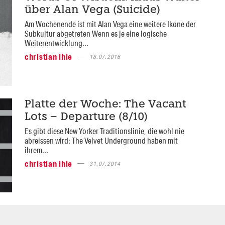
über Alan Vega (Suicide)
Am Wochenende ist mit Alan Vega eine weitere Ikone der
Subkultur abgetreten Wenn es je eine logische
Weiterentwicklung...
christian ihle
18.07.2016
Platte der Woche: The Vacant
Lots – Departure (8/10)
Es gibt diese New Yorker Traditionslinie, die wohl nie
abreissen wird: The Velvet Underground haben mit
ihrem...
christian ihle
31.07.2014