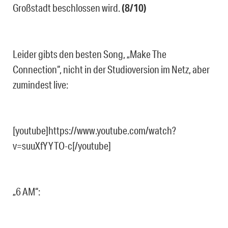
Großstadt beschlossen wird.
(8/10)
Leider gibts den besten Song, „Make The
Connection“, nicht in der Studioversion im Netz, aber
zumindest live:
[youtube]https://www.youtube.com/watch?
v=suuXfYYTO-c[/youtube]
„6 AM“: