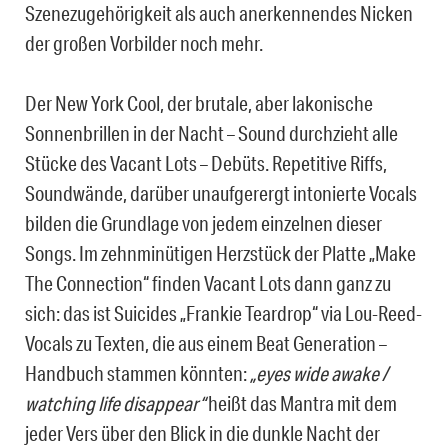
Szenezugehörigkeit als auch anerkennendes Nicken
der großen Vorbilder noch mehr.
Der New York Cool, der brutale, aber lakonische
Sonnenbrillen in der Nacht – Sound durchzieht alle
Stücke des Vacant Lots – Debüts. Repetitive Riffs,
Soundwände, darüber unaufgerergt intonierte Vocals
bilden die Grundlage von jedem einzelnen dieser
Songs. Im zehnminütigen Herzstück der Platte „Make
The Connection“ finden Vacant Lots dann ganz zu
sich: das ist Suicides „Frankie Teardrop“ via Lou-Reed-
Vocals zu Texten, die aus einem Beat Generation –
Handbuch stammen könnten:
„eyes wide awake /
watching life disappear“
heißt das Mantra mit dem
jeder Vers über den Blick in die dunkle Nacht der