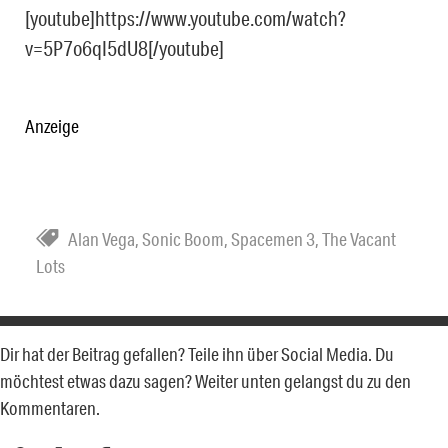
[youtube]https://www.youtube.com/watch?
v=5P7o6qI5dU8[/youtube]
Anzeige
Alan Vega
,
Sonic Boom
,
Spacemen 3
,
The Vacant
Lots
Dir hat der Beitrag gefallen? Teile ihn über Social Media. Du
möchtest etwas dazu sagen? Weiter unten gelangst du zu den
Kommentaren.