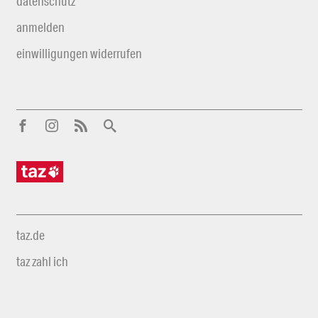
datenschutz
anmelden
einwilligungen widerrufen
taz.de
taz zahl ich