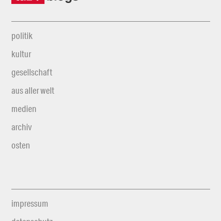
politik
kultur
gesellschaft
aus aller welt
medien
archiv
osten
impressum