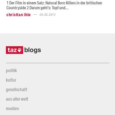
1 Der Film in einem Satz: Natural Born Killers in der britischen
Countryside 2 Darum geht‘s: Topf und...
christian ihle
05.03.2013
politik
kultur
gesellschaft
aus aller welt
medien