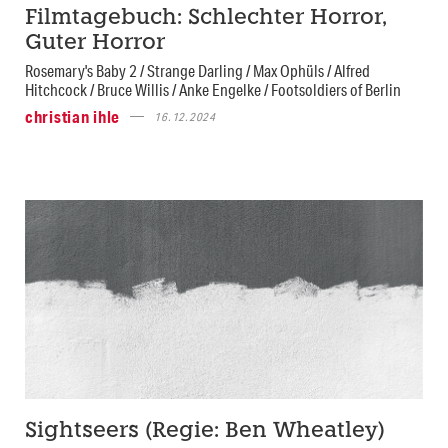
Filmtagebuch: Schlechter Horror,
Guter Horror
Rosemary's Baby 2 / Strange Darling / Max Ophüls / Alfred
Hitchcock / Bruce Willis / Anke Engelke / Footsoldiers of Berlin
christian ihle
16.12.2024
Sightseers (Regie: Ben Wheatley)